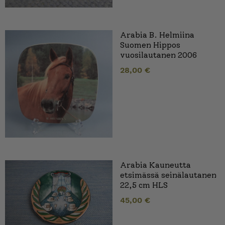
Arabia B. Helmiina
Suomen Hippos
vuosilautanen 2006
28,00
€
Arabia Kauneutta
etsimässä seinälautanen
22,5 cm HLS
45,00
€