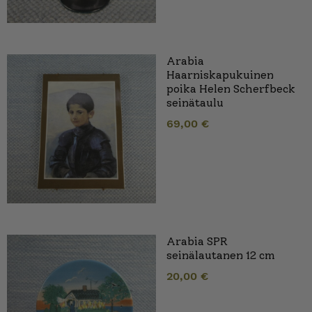
Arabia
Haarniskapukuinen
poika Helen Scherfbeck
seinätaulu
69,00
€
Arabia SPR
seinälautanen 12 cm
20,00
€