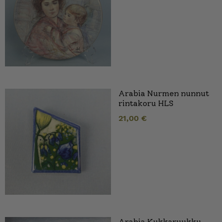
Arabia Nurmen nunnut
rintakoru HLS
21,00
€
Arabia Kukkaruukku