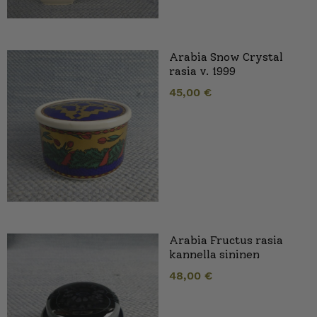
Arabia Snow Crystal
rasia v. 1999
45,00
€
Arabia Fructus rasia
kannella sininen
48,00
€