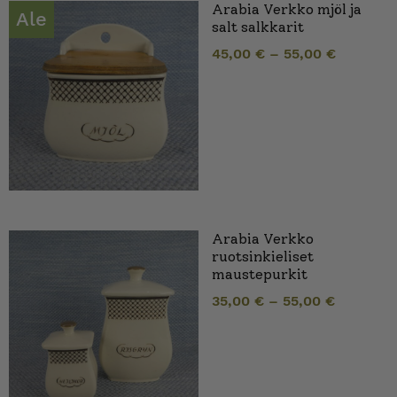
Arabia Verkko mjöl ja
Ale
salt salkkarit
45,00
€
–
55,00
€
Arabia Verkko
ruotsinkieliset
maustepurkit
35,00
€
–
55,00
€