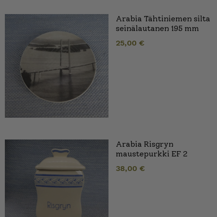
Arabia Tähtiniemen silta
seinälautanen 195 mm
25,00
€
Arabia Risgryn
maustepurkki EF 2
38,00
€