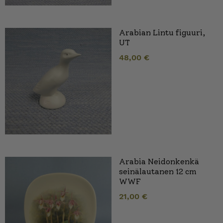
Arabian Lintu figuuri,
UT
48,00
€
Arabia Neidonkenkä
seinälautanen 12 cm
WWF
21,00
€