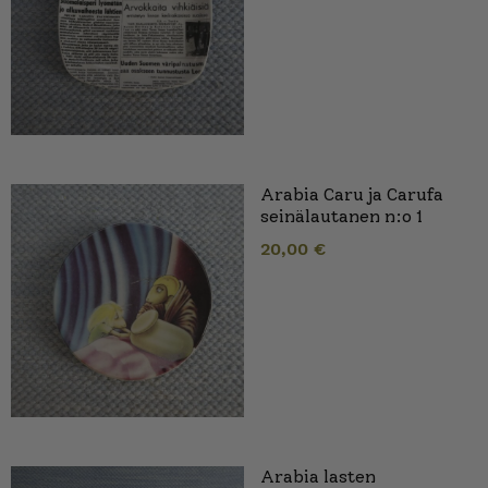
Arabia Caru ja Carufa
seinälautanen n:o 1
20,00
€
Arabia lasten