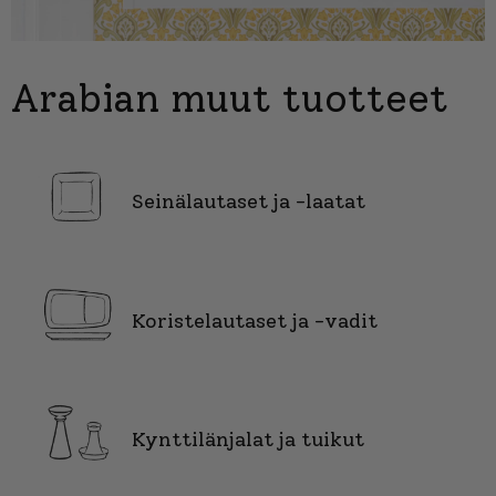
Arabian muut tuotteet
Seinälautaset ja -laatat
Koristelautaset ja -vadit
Kynttilänjalat ja tuikut