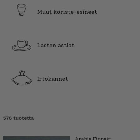
Muut koriste-esineet
Lasten astiat
Irtokannet
576 tuotetta
Arabia Finnair