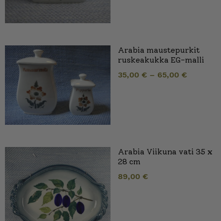
Arabia maustepurkit
ruskeakukka EG-malli
35,00
€
–
65,00
€
Arabia Viikuna vati 35 x
28 cm
89,00
€