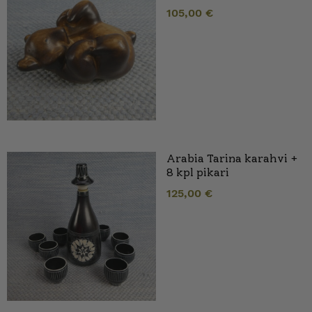
105,00
€
Arabia Tarina karahvi +
8 kpl pikari
125,00
€