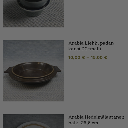
Arabia Liekki padan
kansi DC-malli
10,00
€
–
15,00
€
Arabia Hedelmälautanen
halk. 26,5 cm