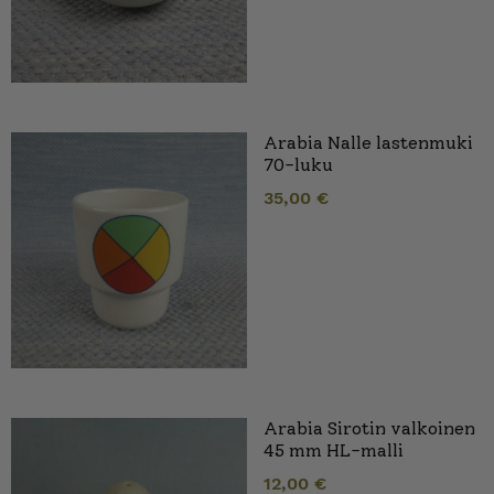
Arabia Nalle lastenmuki
70-luku
35,00
€
Arabia Sirotin valkoinen
45 mm HL-malli
12,00
€