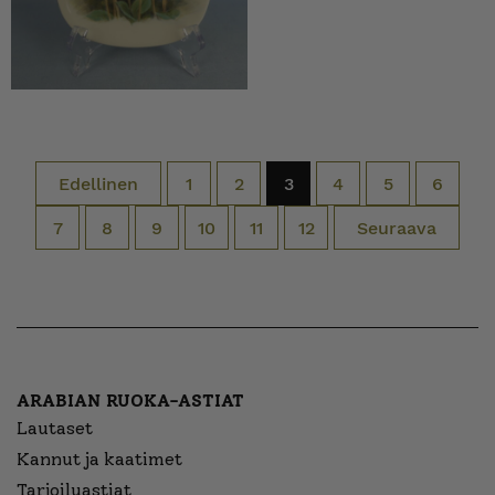
Edellinen
1
2
3
4
5
6
7
8
9
10
11
12
Seuraava
ARABIAN RUOKA-ASTIAT
Lautaset
Kannut ja kaatimet
Tarjoiluastiat