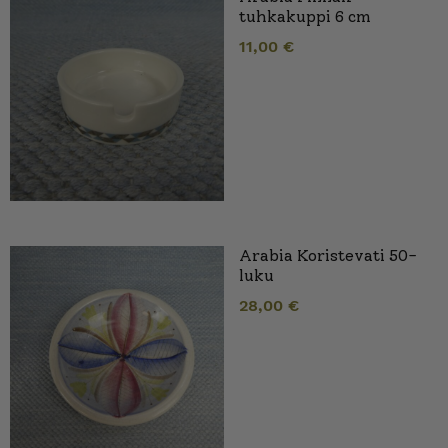
tuhkakuppi 6 cm
11,00
€
Arabia Koristevati 50-
luku
28,00
€