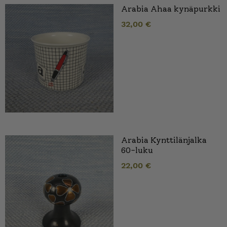
Arabia Ahaa kynäpurkki
32,00
€
Arabia Kynttilänjalka
60-luku
22,00
€