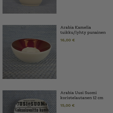
Arabia Kamelia
tuikku/lyhty punainen
16,00
€
Arabia Uusi Suomi
koristelautanen 12 cm
15,00
€