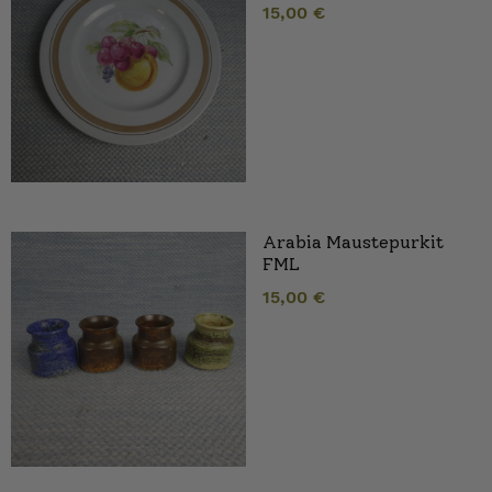
15,00
€
Arabia Maustepurkit
FML
15,00
€