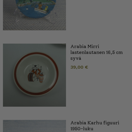
Arabia Mirri
lastenlautanen 16,5 cm
syvä
39,00
€
Arabia Karhu figuuri
1950-luku