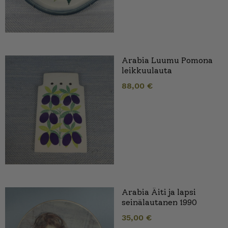
Arabia Luumu Pomona
leikkuulauta
88,00
€
Arabia Äiti ja lapsi
seinälautanen 1990
35,00
€