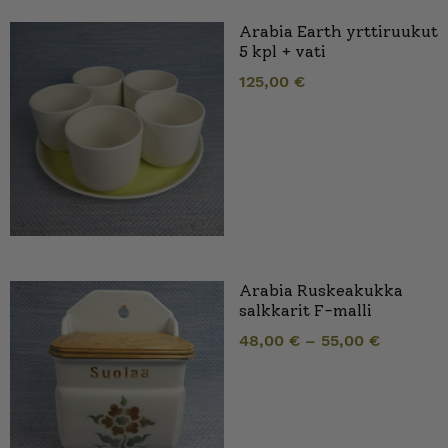
Arabia Earth yrttiruukut
5 kpl + vati
125,00
€
Arabia Ruskeakukka
salkkarit F-malli
48,00
€
–
55,00
€