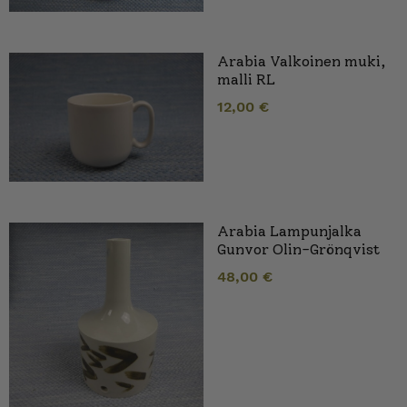
Arabia Valkoinen muki,
malli RL
12,00
€
Arabia Lampunjalka
Gunvor Olin-Grönqvist
48,00
€