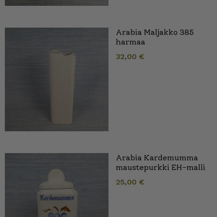
Arabia Maljakko 385
harmaa
32,00
€
Arabia Kardemumma
maustepurkki EH-malli
25,00
€