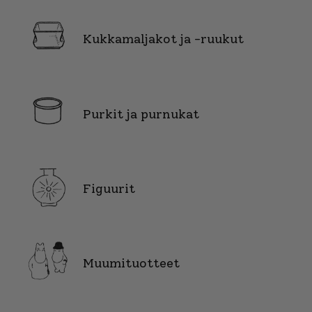
Kukkamaljakot ja -ruukut
Purkit ja purnukat
Figuurit
Muumituotteet