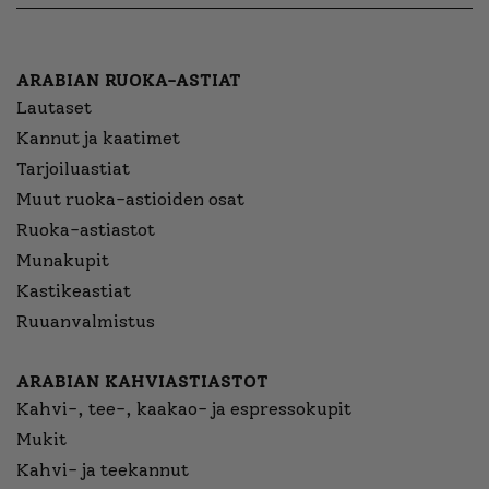
ARABIAN RUOKA-ASTIAT
Lautaset
Kannut ja kaatimet
Tarjoiluastiat
Muut ruoka-astioiden osat
Ruoka-astiastot
Munakupit
Kastikeastiat
Ruuanvalmistus
ARABIAN KAHVIASTIASTOT
Kahvi-, tee-, kaakao- ja espressokupit
Mukit
Kahvi- ja teekannut