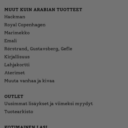
MUUT KUIN ARABIAN TUOTTEET
Hackman
Royal Copenhagen
Marimekko
Emali
Rörstrand, Gustavsberg, Gefle
Kirjallisuus
Lahjakortti
Aterimet
Muuta vanhaa ja kivaa
OUTLET
Uusimmat lisäykset ja viimeksi myydyt
Tuotearkisto
KOTIMAINEN LASI