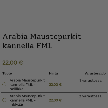
Arabia Maustepurkit
kannella FML
22,00
€
Tuote
Hinta
Varastosaldo
Arabia Maustepurkit
1 varastossa
kannella FML –
22,00
€
neilikka
Arabia Maustepurkit
2 varastossa
kannella FML –
22,00
€
Inkivääri