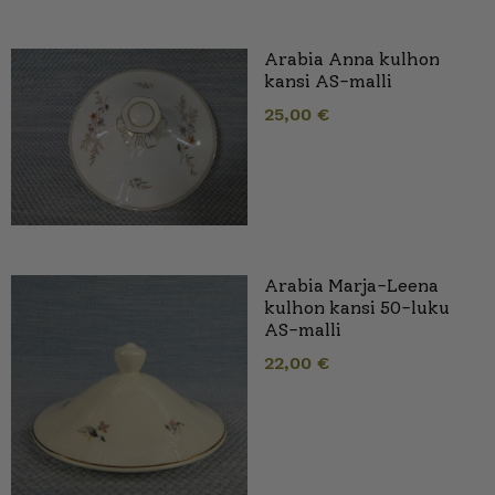
Arabia Anna kulhon
kansi AS-malli
25,00
€
Arabia Marja-Leena
kulhon kansi 50-luku
AS-malli
22,00
€