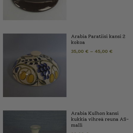
Arabia Paratiisi kansi 2
kokoa
35,00
€
–
45,00
€
Arabia Kulhon kansi
kukkia vihreä reuna AS-
malli