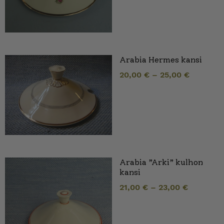
Arabia Hermes kansi
20,00
€
–
25,00
€
Arabia ”Arki” kulhon
kansi
21,00
€
–
23,00
€