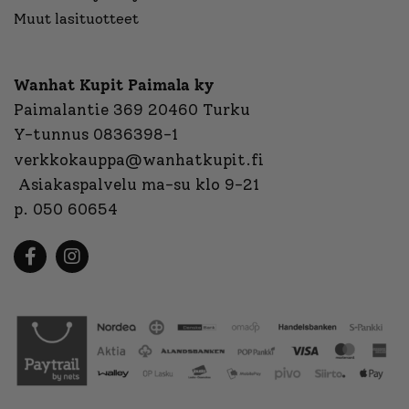
Muut lasituotteet
Wanhat Kupit Paimala ky
Paimalantie 369 20460 Turku
Y-tunnus 0836398-1
verkkokauppa@wanhatkupit.fi
Asiakaspalvelu ma-su klo 9-21
p. 050 60654