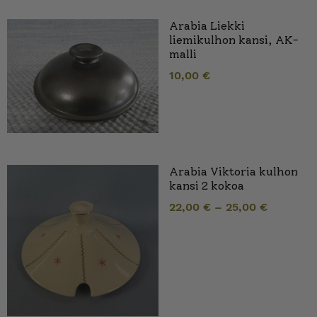
Arabia Liekki
liemikulhon kansi, AK-
malli
10,00
€
Arabia Viktoria kulhon
kansi 2 kokoa
22,00
€
–
25,00
€