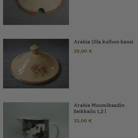
Arabia Ulla kulhon kansi
29,00
€
Arabia Muumikaadin
Seikkailu 1,2 l
32,00
€