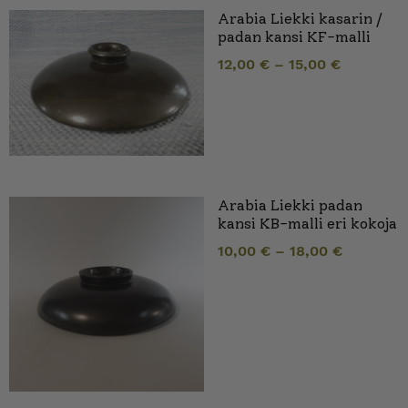
Arabia Liekki kasarin /
padan kansi KF-malli
12,00
€
–
15,00
€
Arabia Liekki padan
kansi KB-malli eri kokoja
10,00
€
–
18,00
€