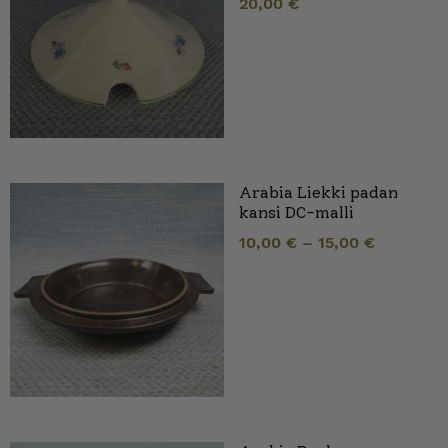
20,00
€
Arabia Liekki padan
kansi DC-malli
10,00
€
–
15,00
€