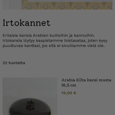
Irtokannet
Erilaisia kansia Arabian kulhoihin ja kannuihin.
Irtokansia löytyy kaapistamme toistasataa, joten kysy
puuttuvaa kanttasi, jos sitä ei sivuillamme vielä ole.
22 tuotetta
Arabia Kilta kansi musta
18,5 cm
19,00
€