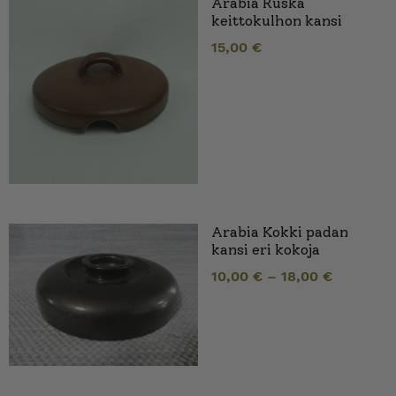
Arabia Ruska
keittokulhon kansi
15,00
€
Arabia Kokki padan
kansi eri kokoja
10,00
€
–
18,00
€