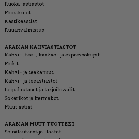
Ruoka-astiastot
Munakupit
Kastikeastiat
Ruuanvalmistus
ARABIAN KAHVIASTIASTOT
Kahvi-, tee-, kaakao- ja espressokupit
Mukit
Kahvi- ja teekannut
Kahvi- ja teeastiastot
Leipälautaset ja tarjoiluvadit
Sokerikot ja kermakot
Muut astiat
ARABIAN MUUT TUOTTEET
Seinälautaset ja -laatat