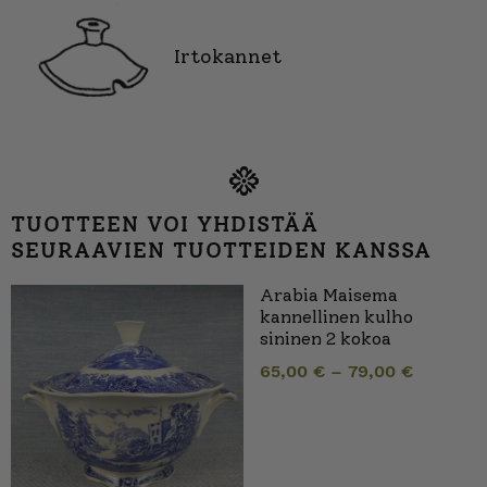
Irtokannet
TUOTTEEN VOI YHDISTÄÄ
SEURAAVIEN TUOTTEIDEN KANSSA
Arabia Maisema
kannellinen kulho
sininen 2 kokoa
65,00
€
–
79,00
€