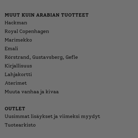
MUUT KUIN ARABIAN TUOTTEET
Hackman
Royal Copenhagen
Marimekko
Emali
Rörstrand, Gustavsberg, Gefle
Kirjallisuus
Lahjakortti
Aterimet
Muuta vanhaa ja kivaa
OUTLET
Uusimmat lisäykset ja viimeksi myydyt
Tuotearkisto