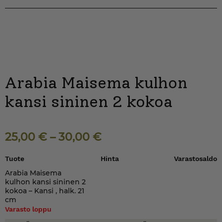
Arabia Maisema kulhon
kansi sininen 2 kokoa
25,00
€
–
30,00
€
Tuote
Hinta
Varastosaldo
Arabia Maisema
kulhon kansi sininen 2
kokoa – Kansi , halk. 21
cm
Varasto loppu