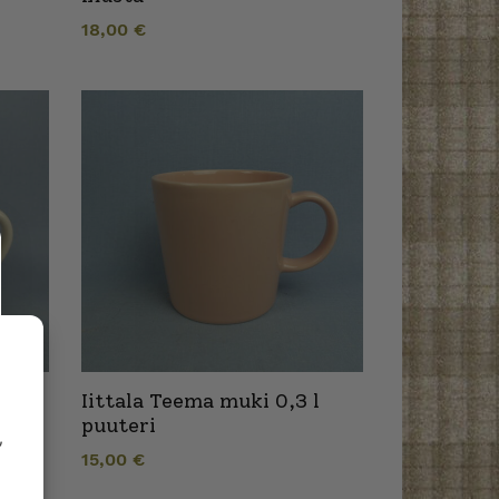
18,00
€
Iittala Teema muki 0,3 l
puuteri
,
15,00
€