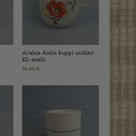
Arabia Äidin kuppi unikko
EL-malli
18,00
€