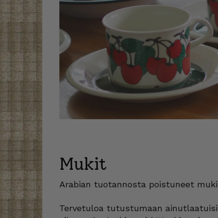
Mukit
Arabian tuotannosta poistuneet mukit
Tervetuloa tutustumaan ainutlaatuisii