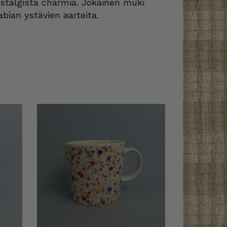
nostalgista charmia. Jokainen muki
abian ystävien aarteita.