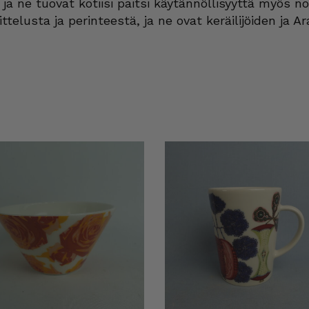
 ja ne tuovat kotiisi paitsi käytännöllisyyttä myös 
elusta ja perinteestä, ja ne ovat keräilijöiden ja Ar