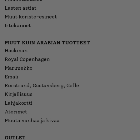
Lasten astiat
Muut koriste-esineet
Irtokannet
MUUT KUIN ARABIAN TUOTTEET
Hackman
Royal Copenhagen
Marimekko
Emali
Rörstrand, Gustavsberg, Gefle
Kirjallisuus
Lahjakortti
Aterimet
Muuta vanhaa ja kivaa
OUTLET