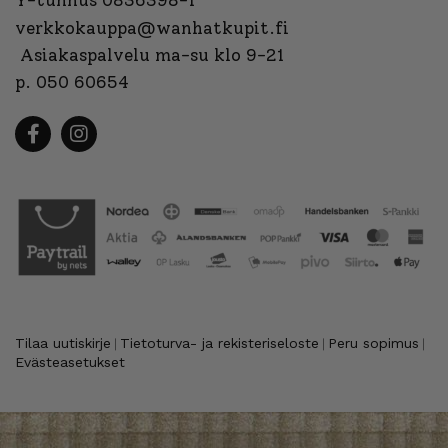
verkkokauppa@wanhatkupit.fi
Asiakaspalvelu ma-su klo 9-21
p. 050 60654
Tilaa uutiskirje
Tietoturva- ja rekisteriseloste
Peru sopimus
|
|
|
Evästeasetukset