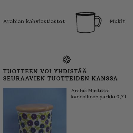
Arabian kahviastiastot
Mukit
TUOTTEEN VOI YHDISTÄÄ
SEURAAVIEN TUOTTEIDEN KANSSA
Arabia Mustikka
kannellinen purkki 0,7 l