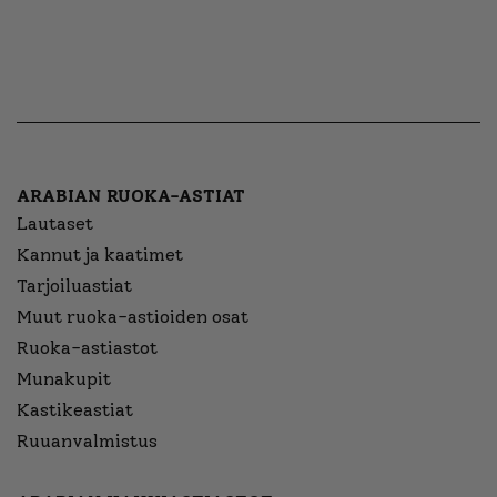
ARABIAN RUOKA-ASTIAT
Lautaset
Kannut ja kaatimet
Tarjoiluastiat
Muut ruoka-astioiden osat
Ruoka-astiastot
Munakupit
Kastikeastiat
Ruuanvalmistus