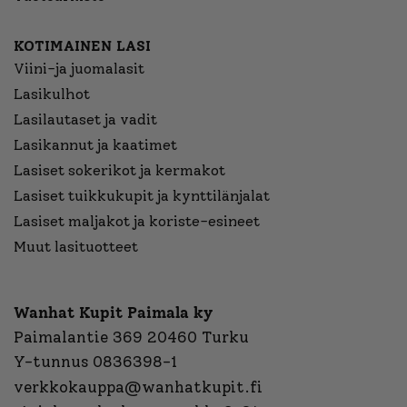
KOTIMAINEN LASI
Viini-ja juomalasit
Lasikulhot
Lasilautaset ja vadit
Lasikannut ja kaatimet
Lasiset sokerikot ja kermakot
Lasiset tuikkukupit ja kynttilänjalat
Lasiset maljakot ja koriste-esineet
Muut lasituotteet
Wanhat Kupit Paimala ky
Paimalantie 369 20460 Turku
Y-tunnus 0836398-1
verkkokauppa@wanhatkupit.fi