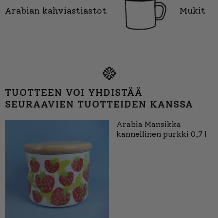
Arabian kahviastiastot
Mukit
TUOTTEEN VOI YHDISTÄÄ
SEURAAVIEN TUOTTEIDEN KANSSA
Arabia Mansikka
kannellinen purkki 0,7 l