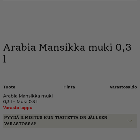
Arabia Mansikka muki 0,3
l
Tuote
Hinta
Varastosaldo
Arabia Mansikka muki
0,3 l – Muki 0,3 l
Varasto loppu
PYYDÄ ILMOITUS KUN TUOTETTA ON JÄLLEEN
VARASTOSSA?