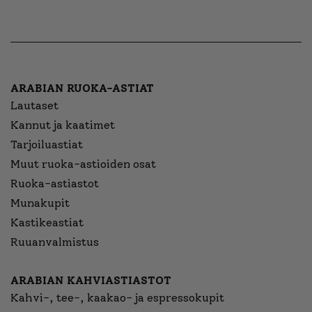
ARABIAN RUOKA-ASTIAT
Lautaset
Kannut ja kaatimet
Tarjoiluastiat
Muut ruoka-astioiden osat
Ruoka-astiastot
Munakupit
Kastikeastiat
Ruuanvalmistus
ARABIAN KAHVIASTIASTOT
Kahvi-, tee-, kaakao- ja espressokupit