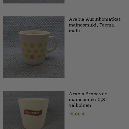
Arabia Aurinkomatkat
mainosmuki, Teema-
malli
Arabia Pronaxen
mainosmuki 0,3 l
valkoinen
15,00
€