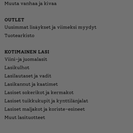
Muuta vanhaa ja kivaa
OUTLET
Uusimmat lisäykset ja viimeksi myydyt
Tuotearkisto
KOTIMAINEN LASI
Viini-ja juomalasit
Lasikulhot
Lasilautaset ja vadit
Lasikannut ja kaatimet
Lasiset sokerikot ja kermakot
Lasiset tuikkukupit ja kynttilänjalat
Lasiset maljakot ja koriste-esineet
Muut lasituotteet