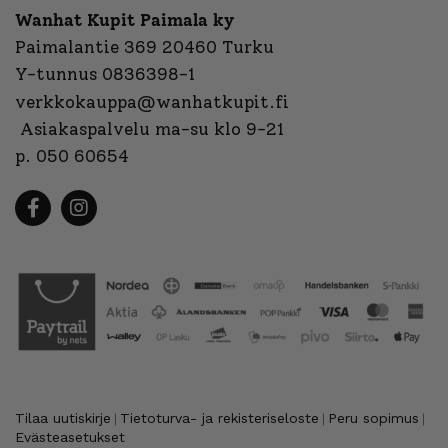
Wanhat Kupit Paimala ky
Paimalantie 369 20460 Turku
Y-tunnus 0836398-1
verkkokauppa@wanhatkupit.fi
Asiakaspalvelu ma-su klo 9-21
p. 050 60654
Tilaa uutiskirje
Tietoturva- ja rekisteriseloste
Peru sopimus
|
|
|
Evästeasetukset