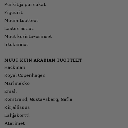
Purkit ja purnukat
Figuurit
Muumituotteet
Lasten astiat
Muut koriste-esineet
Irtokannet
MUUT KUIN ARABIAN TUOTTEET
Hackman
Royal Copenhagen
Marimekko
Emali
Rörstrand, Gustavsberg, Gefle
Kirjallisuus
Lahjakortti
Aterimet