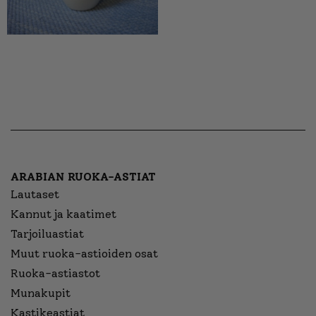
ARABIAN RUOKA-ASTIAT
Lautaset
Kannut ja kaatimet
Tarjoiluastiat
Muut ruoka-astioiden osat
Ruoka-astiastot
Munakupit
Kastikeastiat