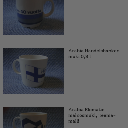
Arabia Handelsbanken
muki 0,3 l
Arabia Elomatic
mainosmuki, Teema-
malli