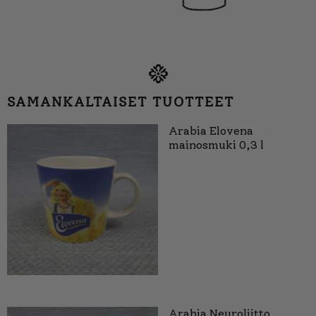
SAMANKALTAISET TUOTTEET
Arabia Elovena
mainosmuki 0,3 l
Arabia Neuroliitto