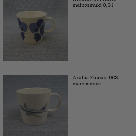
mainosmuki 0,3 l
Arabia Finnair DC3
mainosmuki