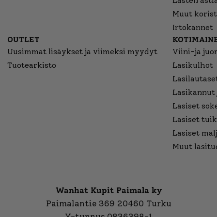
Lasten asti
Muut korist
Irtokannet
OUTLET
KOTIMAINE
Uusimmat lisäykset ja viimeksi myydyt
Viini-ja juo
Tuotearkisto
Lasikulhot
Lasilautaset
Lasikannut 
Lasiset sok
Lasiset tuik
Lasiset mal
Muut lasitu
Wanhat Kupit Paimala ky
Paimalantie 369 20460 Turku
Y-tunnus 0836398-1