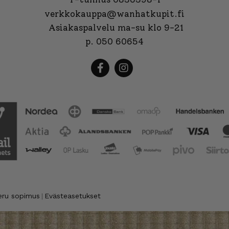
verkkokauppa@wanhatkupit.fi
Asiakaspalvelu ma-su klo 9-21
p. 050 60654
eru sopimus
Evästeasetukset
|