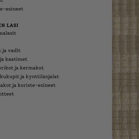
at
e-esineet
N LASI
malasit
 ja vadit
ja kaatimet
erikot ja kermakot
kukupit ja kynttilänjalat
jakot ja koriste-esineet
otteet