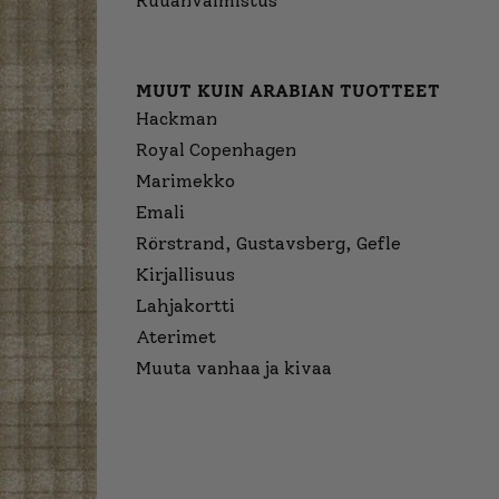
Ruuanvalmistus
MUUT KUIN ARABIAN TUOTTEET
Hackman
Royal Copenhagen
Marimekko
Emali
Rörstrand, Gustavsberg, Gefle
Kirjallisuus
Lahjakortti
Aterimet
Muuta vanhaa ja kivaa