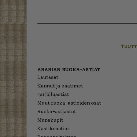
TUOTT
ARABIAN RUOKA-ASTIAT
Lautaset
Kannut ja kaatimet
Tarjoiluastiat
Muut ruoka-astioiden osat
Ruoka-astiastot
Munakupit
Kastikeastiat