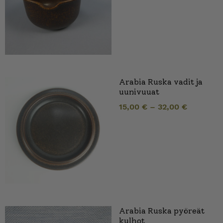
Arabia Ruska vadit ja
uunivuuat
15,00
€
–
32,00
€
Arabia Ruska pyöreät
kulhot