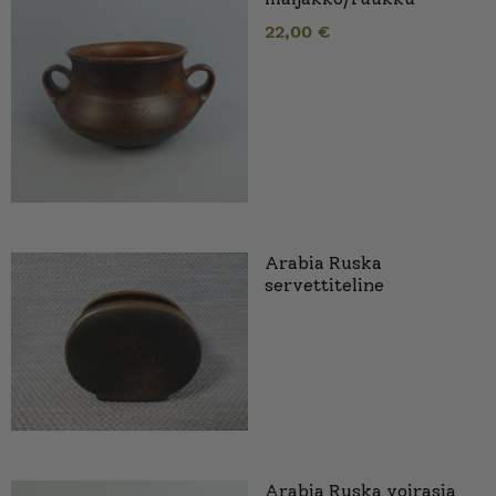
22,00
€
Arabia Ruska
servettiteline
Arabia Ruska voirasia