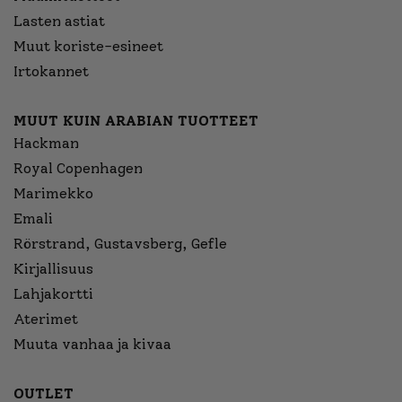
Lasten astiat
Muut koriste-esineet
Irtokannet
MUUT KUIN ARABIAN TUOTTEET
Hackman
Royal Copenhagen
Marimekko
Emali
Rörstrand, Gustavsberg, Gefle
Kirjallisuus
Lahjakortti
Aterimet
Muuta vanhaa ja kivaa
OUTLET