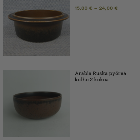
15,00
€
–
24,00
€
Arabia Ruska pyöreä
kulho 2 kokoa