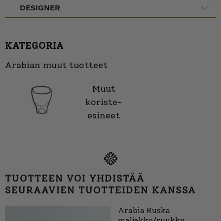
DESIGNER
KATEGORIA
Arabian muut tuotteet
Muut
koriste-
esineet
TUOTTEEN VOI YHDISTÄÄ
SEURAAVIEN TUOTTEIDEN KANSSA
Arabia Ruska
maljakko/ruukku