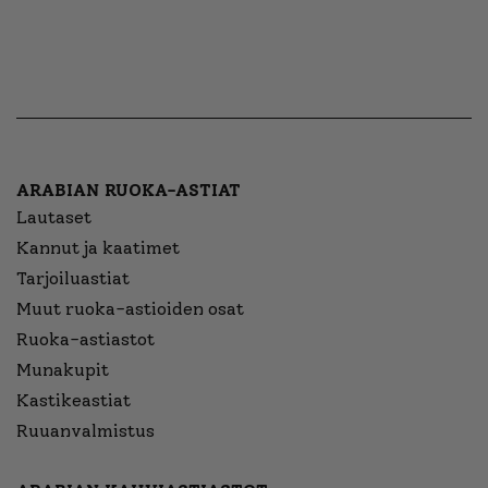
ARABIAN RUOKA-ASTIAT
Lautaset
Kannut ja kaatimet
Tarjoiluastiat
Muut ruoka-astioiden osat
Ruoka-astiastot
Munakupit
Kastikeastiat
Ruuanvalmistus