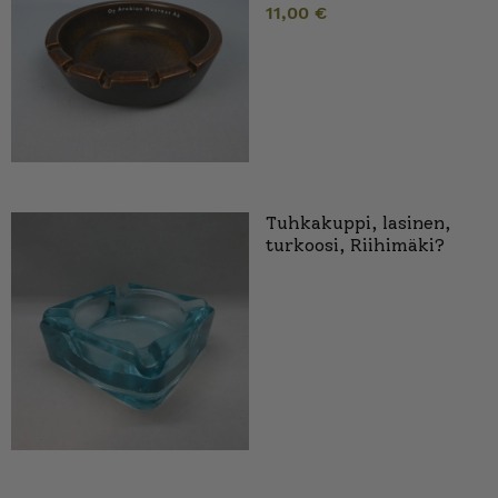
11,00
€
Tuhkakuppi, lasinen,
turkoosi, Riihimäki?