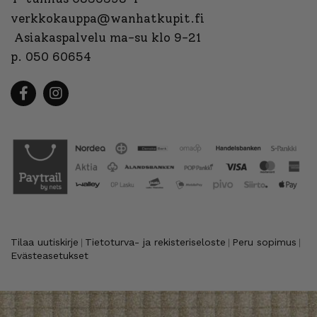
verkkokauppa@wanhatkupit.fi
Asiakaspalvelu ma-su klo 9-21
p. 050 60654
Tilaa uutiskirje
Tietoturva- ja rekisteriseloste
Peru sopimus
|
|
|
Evästeasetukset