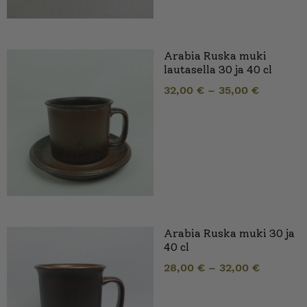
Arabia Ruska muki
lautasella 30 ja 40 cl
32,00
€
–
35,00
€
Arabia Ruska muki 30 ja
40 cl
28,00
€
–
32,00
€