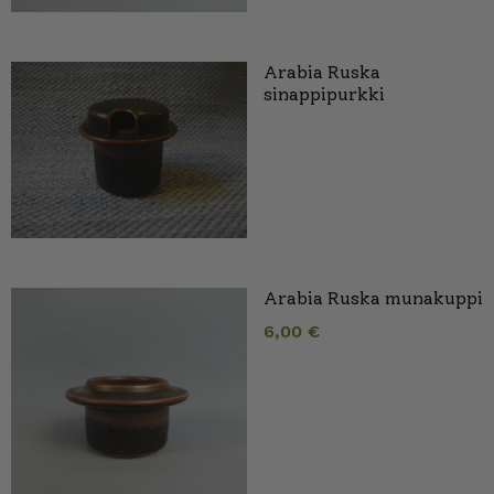
Arabia Ruska
sinappipurkki
Arabia Ruska munakuppi
6,00
€