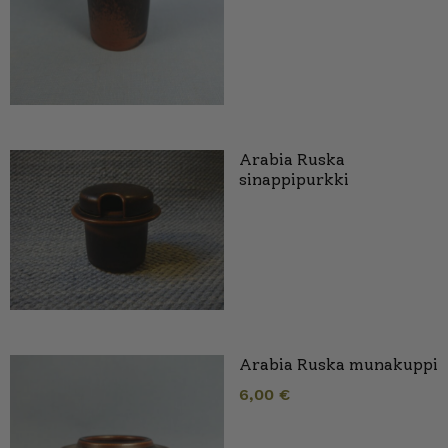
Arabia Ruska
sinappipurkki
Arabia Ruska munakuppi
6,00
€