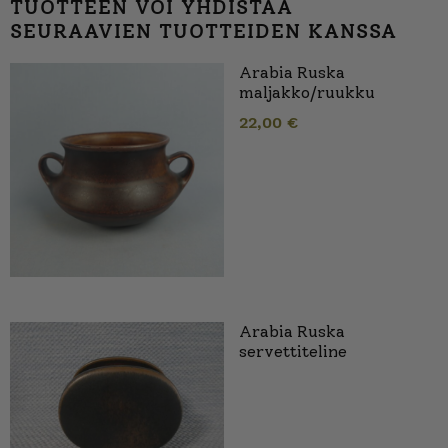
TUOTTEEN VOI YHDISTÄÄ
SEURAAVIEN TUOTTEIDEN KANSSA
Arabia Ruska
maljakko/ruukku
22,00
€
Arabia Ruska
servettiteline