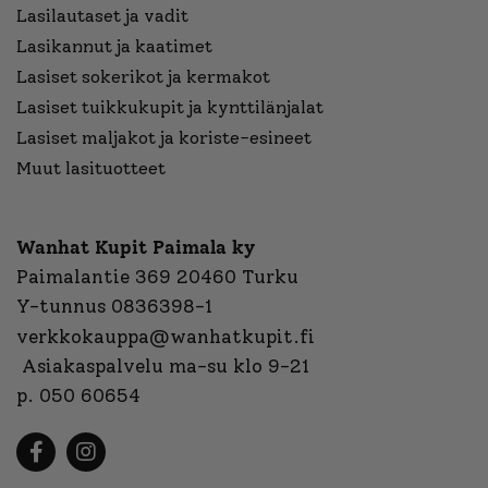
Lasilautaset ja vadit
Lasikannut ja kaatimet
Lasiset sokerikot ja kermakot
Lasiset tuikkukupit ja kynttilänjalat
Lasiset maljakot ja koriste-esineet
Muut lasituotteet
Wanhat Kupit Paimala ky
Paimalantie 369 20460 Turku
Y-tunnus 0836398-1
verkkokauppa@wanhatkupit.fi
Asiakaspalvelu ma-su klo 9-21
p. 050 60654