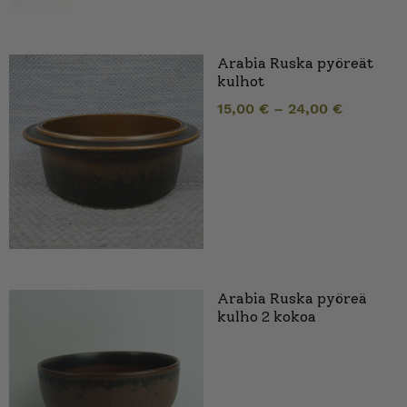
Arabia Ruska pyöreät
kulhot
15,00
€
–
24,00
€
Arabia Ruska pyöreä
kulho 2 kokoa