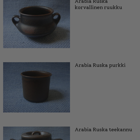
Arabia Ruska
korvallinen ruukku
Arabia Ruska purkki
Arabia Ruska teekannu