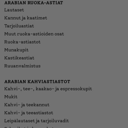
ARABIAN RUOKA-ASTIAT
Lautaset
Kannut ja kaatimet
Tarjoiluastiat
Muut ruoka-astioiden osat
Ruoka-astiastot
Munakupit
Kastikeastiat
Ruuanvalmistus
ARABIAN KAHVIASTIASTOT
Kahvi-, tee-, kaakao- ja espressokupit
Mukit
Kahvi- ja teekannut
Kahvi- ja teeastiastot
Leipälautaset ja tarjoiluvadit