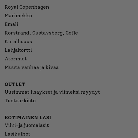
Royal Copenhagen
Marimekko
Emali
Rörstrand, Gustavsberg, Gefle
Kirjallisuus
Lahjakortti
Aterimet
Muuta vanhaa ja kivaa
OUTLET
Uusimmat lisäykset ja viimeksi myydyt
Tuotearkisto
KOTIMAINEN LASI
Viini-ja juomalasit
Lasikulhot