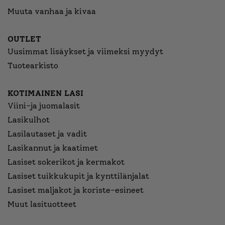
Muuta vanhaa ja kivaa
OUTLET
Uusimmat lisäykset ja viimeksi myydyt
Tuotearkisto
KOTIMAINEN LASI
Viini-ja juomalasit
Lasikulhot
Lasilautaset ja vadit
Lasikannut ja kaatimet
Lasiset sokerikot ja kermakot
Lasiset tuikkukupit ja kynttilänjalat
Lasiset maljakot ja koriste-esineet
Muut lasituotteet