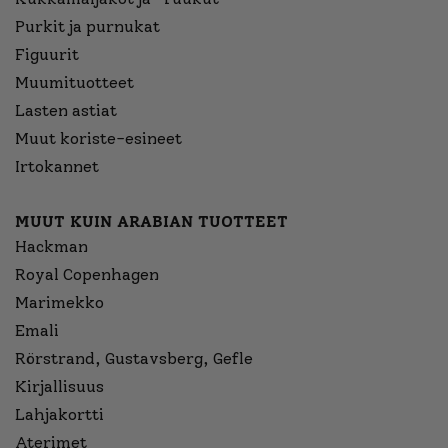
Purkit ja purnukat
Figuurit
Muumituotteet
Lasten astiat
Muut koriste-esineet
Irtokannet
MUUT KUIN ARABIAN TUOTTEET
Hackman
Royal Copenhagen
Marimekko
Emali
Rörstrand, Gustavsberg, Gefle
Kirjallisuus
Lahjakortti
Aterimet