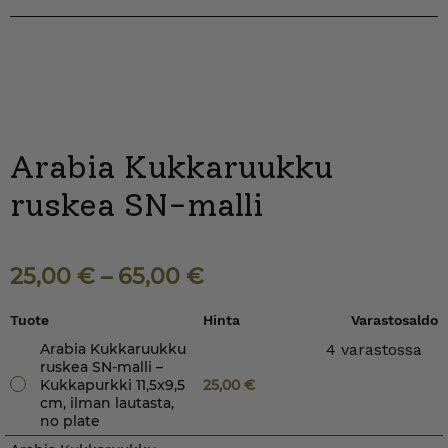
Arabia Kukkaruukku
ruskea SN-malli
25,00
€
–
65,00
€
Tuote
Hinta
Varastosaldo
Arabia Kukkaruukku
4 varastossa
ruskea SN-malli –
Kukkapurkki 11,5x9,5
25,00
€
cm, ilman lautasta,
no plate