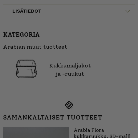
LISÄTIEDOT
KATEGORIA
Arabian muut tuotteet
Kukkamaljakot
ja -ruukut
SAMANKALTAISET TUOTTEET
Arabia Flora
kukkaruukku, SD-malli