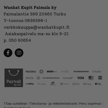
Wanhat Kupit Paimala ky
Paimalantie 369 20460 Turku
Y-tunnus 0836398-1
verkkokauppa@wanhatkupit.fi
Asiakaspalvelu ma-su klo 9-21
p. 050 60654
Tilaa uutiskirje
Tietoturva- ja rekisteriseloste
Peru sopimus
|
|
|
Evästeasetukset