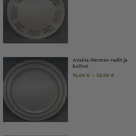
Arabia Hermes vadit ja
kulhot
15,00
€
–
32,00
€