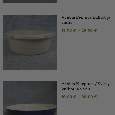
Arabia Fennica kulhot ja
vadit
13,00
€
–
29,00
€
Arabia Kurpitsa / Syksy
kulhot ja vadit
16,00
€
–
28,00
€