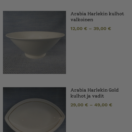
Arabia Harlekin kulhot
valkoinen
12,00
€
–
39,00
€
Arabia Harlekin Gold
kulhot ja vadit
29,00
€
–
49,00
€