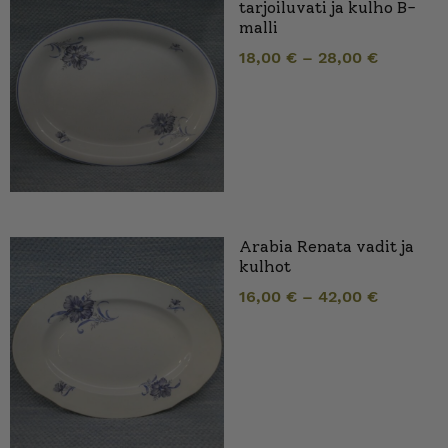
tarjoiluvati ja kulho B-
malli
18,00
€
–
28,00
€
Arabia Renata vadit ja
kulhot
16,00
€
–
42,00
€