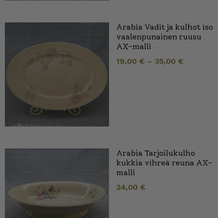
Arabia Vadit ja kulhot iso
vaalenpunainen ruusu
AX-malli
19,00
€
–
35,00
€
Arabia Tarjoilukulho
kukkia vihreä reuna AX-
malli
24,00
€