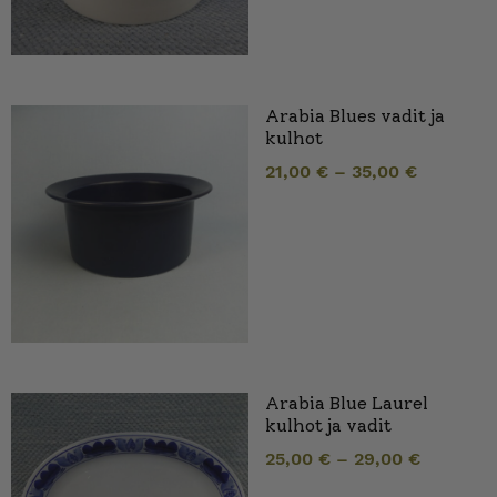
Arabia Blues vadit ja
kulhot
21,00
€
–
35,00
€
Arabia Blue Laurel
kulhot ja vadit
25,00
€
–
29,00
€