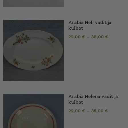
Arabia Heli vadit ja
kulhot
22,00
€
–
38,00
€
Arabia Helena vadit ja
kulhot
22,00
€
–
35,00
€