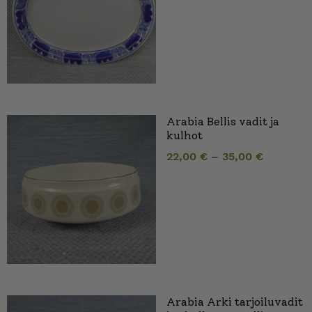
Arabia Bellis vadit ja
kulhot
22,00
€
–
35,00
€
Arabia Arki tarjoiluvadit