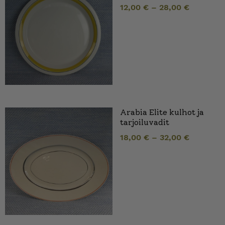
12,00
€
–
28,00
€
Arabia Elite kulhot ja
tarjoiluvadit
18,00
€
–
32,00
€