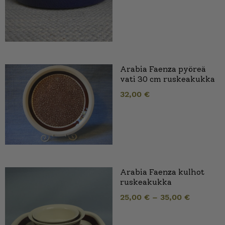
Arabia Faenza pyöreä
vati 30 cm ruskeakukka
32,00
€
Arabia Faenza kulhot
ruskeakukka
25,00
€
–
35,00
€