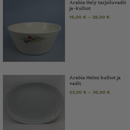
Arabia Hely tarjoiluvadit
ja-kulhot
16,00
€
–
28,00
€
Arabia Helmi kulhot ja
vadit
23,00
€
–
36,00
€