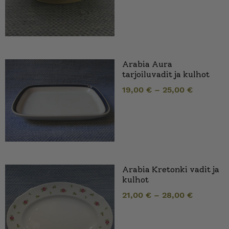
Arabia Aura
tarjoiluvadit ja kulhot
19,00
€
–
25,00
€
Arabia Kretonki vadit ja
kulhot
21,00
€
–
28,00
€