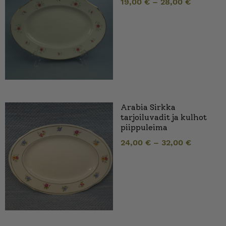
19,00
€
–
28,00
€
Arabia Sirkka
tarjoiluvadit ja kulhot
piippuleima
24,00
€
–
32,00
€