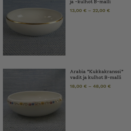
ja -kulhot B-malli
13,00
€
–
22,00
€
Arabia ”Kukkakranssi”
vadit ja kulhot B-malli
18,00
€
–
48,00
€