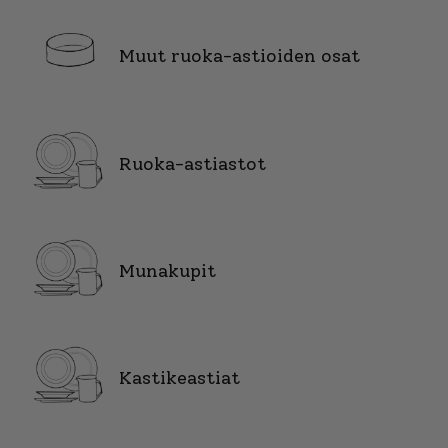
Muut ruoka-astioiden osat
Ruoka-astiastot
Munakupit
Kastikeastiat