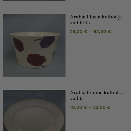
Arabia Illusia kulhot ja
vadit lila
25,00
€
–
62,00
€
Arabia Ihanne kulhot ja
vadit
19,00
€
–
32,00
€