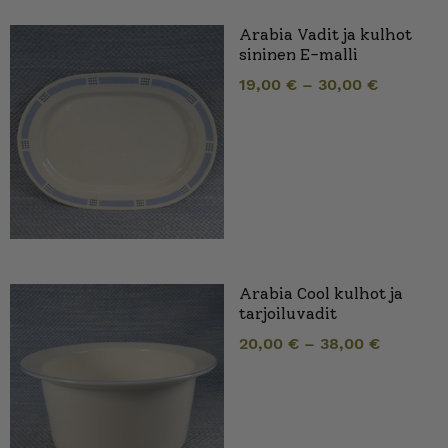
Arabia Vadit ja kulhot
sininen E-malli
19,00
€
–
30,00
€
Arabia Cool kulhot ja
tarjoiluvadit
20,00
€
–
38,00
€