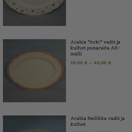
Arabia ”Arki” vadit ja
kulhot punaraita AS-
malli
19,00
€
–
43,00
€
Arabia Neilikka vadit ja
kulhot