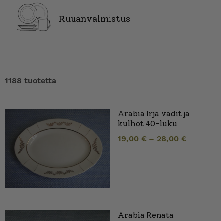
Ruuanvalmistus
1188 tuotetta
Arabia Irja vadit ja
kulhot 40-luku
19,00
€
–
28,00
€
Arabia Renata