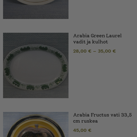
Arabia Green Laurel
vadit ja kulhot
28,00
€
–
35,00
€
Arabia Fructus vati 33,5
cm ruskea
45,00
€