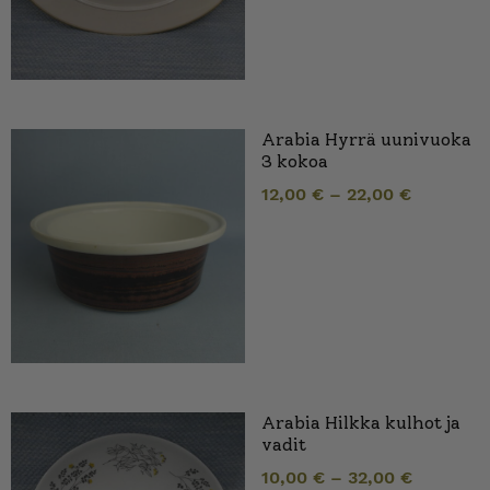
Arabia Hyrrä uunivuoka
3 kokoa
12,00
€
–
22,00
€
Arabia Hilkka kulhot ja
vadit
10,00
€
–
32,00
€