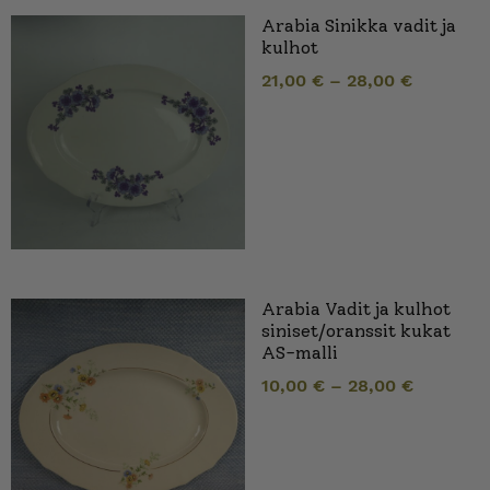
Arabia Sinikka vadit ja
kulhot
21,00
€
–
28,00
€
Arabia Vadit ja kulhot
siniset/oranssit kukat
AS-malli
10,00
€
–
28,00
€