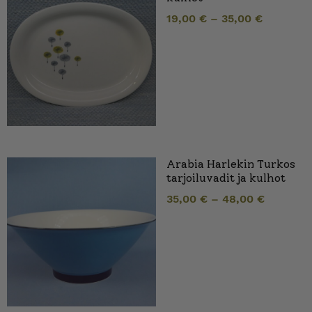
19,00
€
–
35,00
€
Arabia Harlekin Turkos
tarjoiluvadit ja kulhot
35,00
€
–
48,00
€