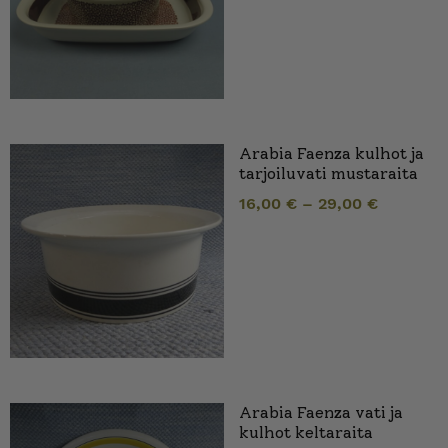
Arabia Faenza kulhot ja
tarjoiluvati mustaraita
16,00
€
–
29,00
€
Arabia Faenza vati ja
kulhot keltaraita