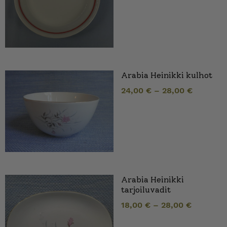
Arabia Heinikki kulhot
24,00
€
–
28,00
€
Arabia Heinikki
tarjoiluvadit
18,00
€
–
28,00
€