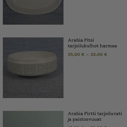
Arabia Pitsi
tarjoilukulhot harmaa
25,00
€
–
32,00
€
Arabia Pirtti tarjoiluvati
ja paistosvuuat