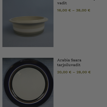
vadit
16,00
€
–
38,00
€
Arabia Saara
tarjoiluvadit
20,00
€
–
28,00
€