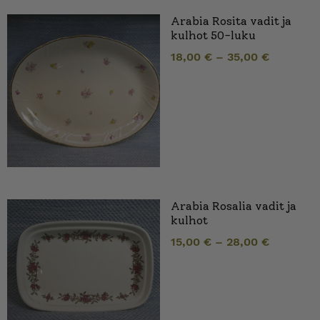
Arabia Rosita vadit ja
kulhot 50-luku
18,00
€
–
35,00
€
Arabia Rosalia vadit ja
kulhot
15,00
€
–
28,00
€