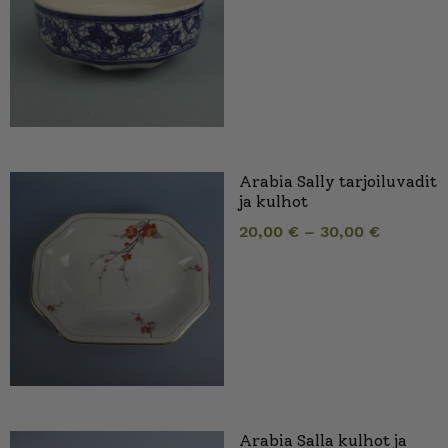
Arabia Sally tarjoiluvadit
ja kulhot
20,00
€
–
30,00
€
Arabia Salla kulhot ja