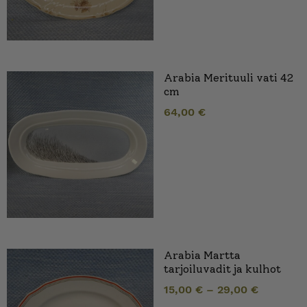
Arabia Merituuli vati 42
cm
64,00
€
Arabia Martta
tarjoiluvadit ja kulhot
15,00
€
–
29,00
€