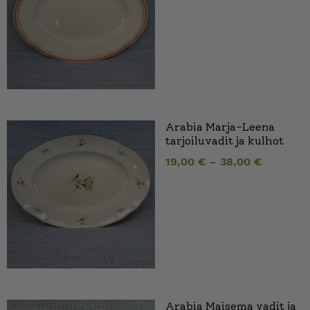
Arabia Marja-Leena
tarjoiluvadit ja kulhot
19,00
€
–
38,00
€
Arabia Maisema vadit ja