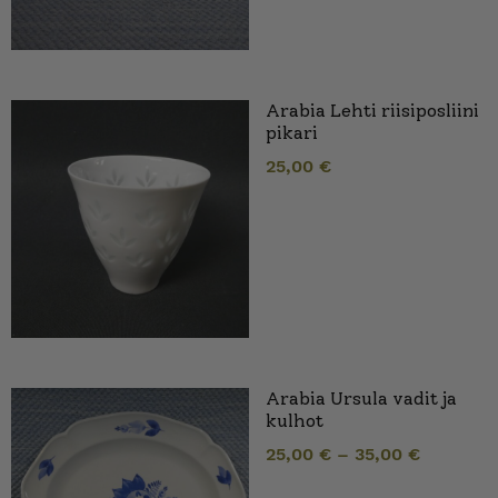
Arabia Lehti riisiposliini
pikari
25,00
€
Arabia Ursula vadit ja
kulhot
25,00
€
–
35,00
€