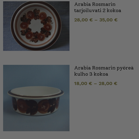
Arabia Rosmarin
tarjoiluvati 2 kokoa
28,00
€
–
35,00
€
Arabia Rosmarin pyöreä
kulho 3 kokoa
18,00
€
–
28,00
€