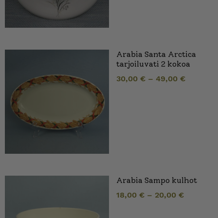
Arabia Santa Arctica
tarjoiluvati 2 kokoa
30,00
€
–
49,00
€
Arabia Sampo kulhot
18,00
€
–
20,00
€