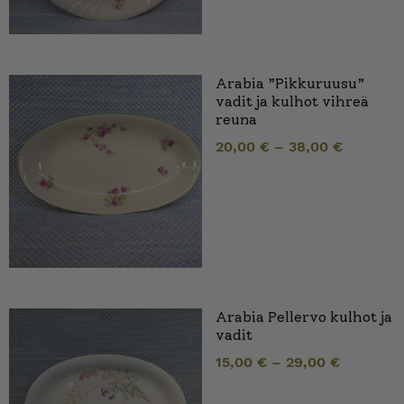
Arabia ”Pikkuruusu”
vadit ja kulhot vihreä
reuna
20,00
€
–
38,00
€
Arabia Pellervo kulhot ja
vadit
15,00
€
–
29,00
€