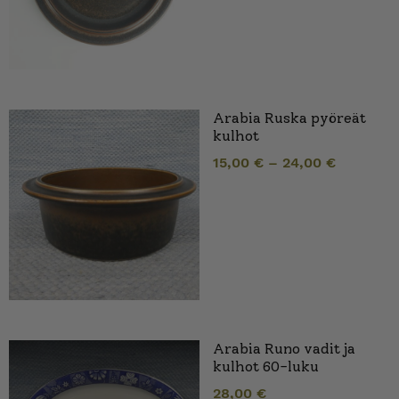
Arabia Ruska pyöreät
kulhot
15,00
€
–
24,00
€
Arabia Runo vadit ja
kulhot 60-luku
28,00
€