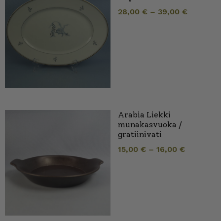
28,00
€
–
39,00
€
Arabia Liekki
munakasvuoka /
gratiinivati
15,00
€
–
16,00
€