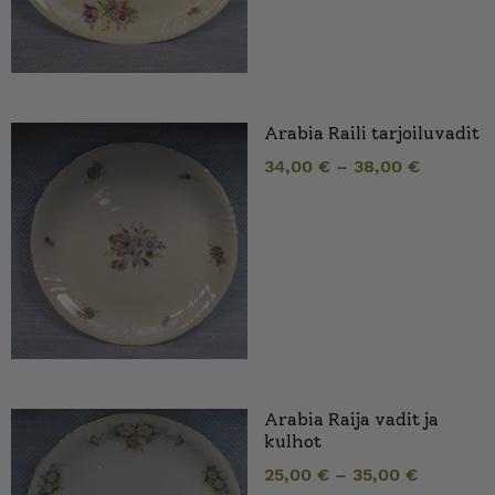
Arabia Raili tarjoiluvadit
34,00
€
–
38,00
€
Arabia Raija vadit ja
kulhot
25,00
€
–
35,00
€