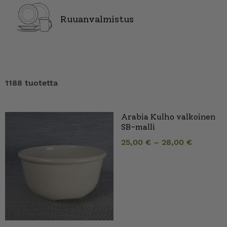
Ruuanvalmistus
1188 tuotetta
Arabia Kulho valkoinen
SB-malli
25,00
€
–
28,00
€