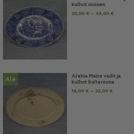
kulhot sininen
20,00
€
–
49,00
€
Arabia Maire vadit ja
Ale
kulhot kultareuna
18,00
€
–
32,00
€