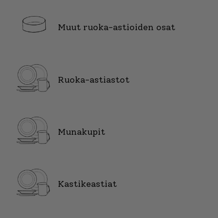
Muut ruoka-astioiden osat
Ruoka-astiastot
Munakupit
Kastikeastiat