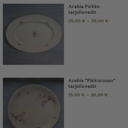
Arabia Pirkko
tarjoiluvadit
25,00
€
–
29,00
€
Arabia ”Pikkuruusu”
tarjoiluvadit
15,00
€
–
28,00
€