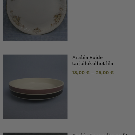
Arabia Raide
tarjoilukulhot lila
18,00
€
–
25,00
€