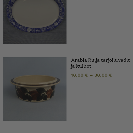
Arabia Ruija tarjoiluvadit
ja kulhot
18,00
€
–
38,00
€