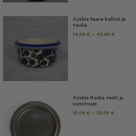
Arabia Saara kulhot ja
vuoka
14,00
€
–
45,00
€
Arabia Ruska vadit ja
uunivuuat
15,00
€
–
32,00
€