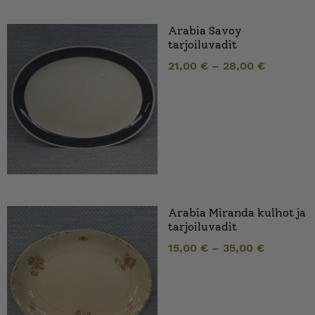
Arabia Savoy
tarjoiluvadit
21,00
€
–
28,00
€
Arabia Miranda kulhot ja
tarjoiluvadit
15,00
€
–
35,00
€