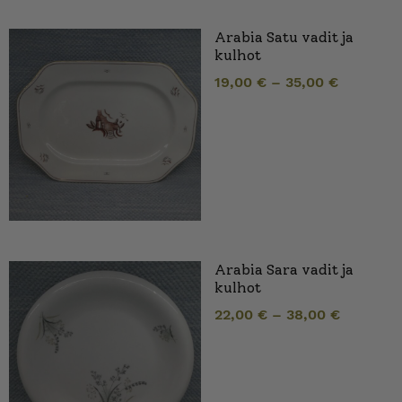
Arabia Satu vadit ja
kulhot
19,00
€
–
35,00
€
Arabia Sara vadit ja
kulhot
22,00
€
–
38,00
€