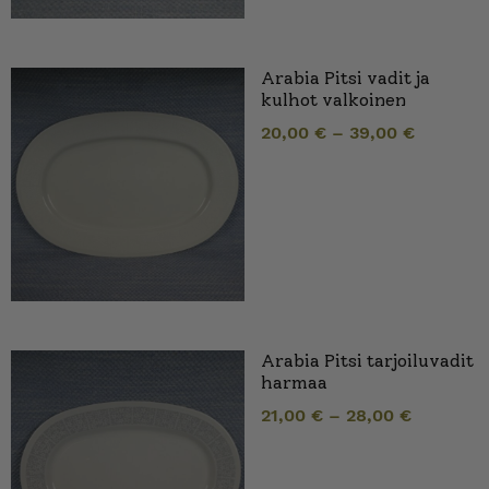
Arabia Pitsi vadit ja
kulhot valkoinen
20,00
€
–
39,00
€
Arabia Pitsi tarjoiluvadit
harmaa
21,00
€
–
28,00
€