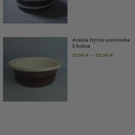
Arabia Hyrrä uunivuoka
3 kokoa
12,00
€
–
22,00
€