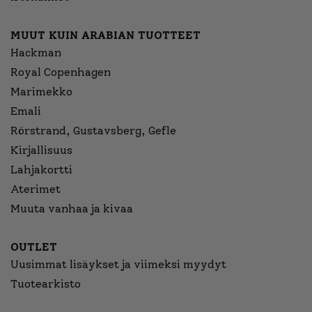
MUUT KUIN ARABIAN TUOTTEET
Hackman
Royal Copenhagen
Marimekko
Emali
Rörstrand, Gustavsberg, Gefle
Kirjallisuus
Lahjakortti
Aterimet
Muuta vanhaa ja kivaa
OUTLET
Uusimmat lisäykset ja viimeksi myydyt
Tuotearkisto