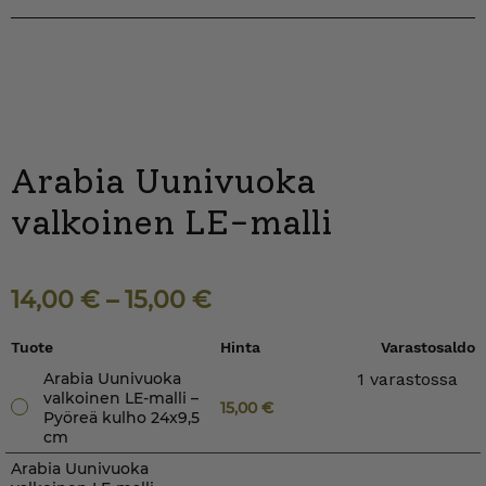
Arabia Uunivuoka
valkoinen LE-malli
14,00
€
–
15,00
€
Tuote
Hinta
Varastosaldo
Arabia Uunivuoka
1 varastossa
valkoinen LE-malli –
15,00
€
Pyöreä kulho 24x9,5
cm
Arabia Uunivuoka