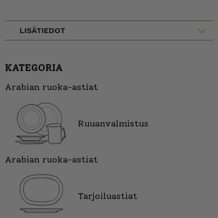
LISÄTIEDOT
KATEGORIA
Arabian ruoka-astiat
Ruuanvalmistus
Arabian ruoka-astiat
Tarjoiluastiat