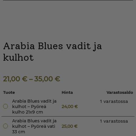
Arabia Blues vadit ja
kulhot
21,00
€
–
35,00
€
Tuote
Hinta
Varastosaldo
Arabia Blues vadit ja
1 varastossa
kulhot – Pyöreä
24,00
€
kulho 21x9 cm
Arabia Blues vadit ja
1 varastossa
kulhot – Pyöreä vati
25,00
€
33 cm