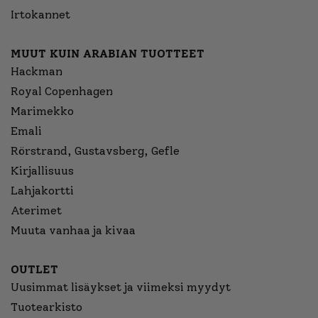
Irtokannet
MUUT KUIN ARABIAN TUOTTEET
Hackman
Royal Copenhagen
Marimekko
Emali
Rörstrand, Gustavsberg, Gefle
Kirjallisuus
Lahjakortti
Aterimet
Muuta vanhaa ja kivaa
OUTLET
Uusimmat lisäykset ja viimeksi myydyt
Tuotearkisto