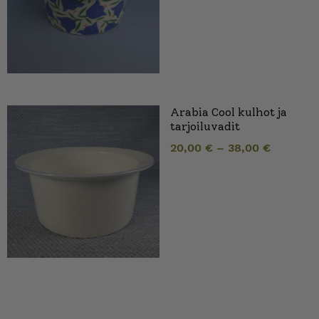
Arabia Cool kulhot ja
tarjoiluvadit
20,00
€
–
38,00
€