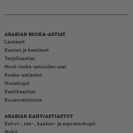
ARABIAN RUOKA-ASTIAT
Lautaset
Kannut ja kaatimet
Tarjoiluastiat
Muut ruoka-astioiden osat
Ruoka-astiastot
Munakupit
Kastikeastiat
Ruuanvalmistus
ARABIAN KAHVIASTIASTOT
Kahvi-, tee-, kaakao- ja espressokupit
Mukit