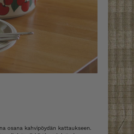
sena osana kahvipöydän kattaukseen.