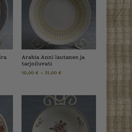
dra
Arabia Anni lautanen ja
tarjoiluvati
10,00
€
–
21,00
€