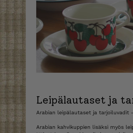
Leipälautaset ja ta
Arabian leipälautaset ja tarjoiluvadit
Arabian kahvikuppien lisäksi myös lei