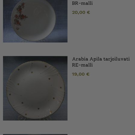
BR-malli
20,00
€
Arabia Apila tarjoiluvati
RE-malli
19,00
€