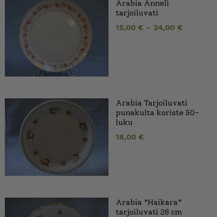
Arabia Anneli
tarjoiluvati
15,00
€
–
24,00
€
Arabia Tarjoiluvati
punakulta koriste 50-
luku
18,00
€
Arabia ”Haikara”
tarjoiluvati 26 cm