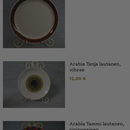
Arabia Tanja lautanen,
vihreä
12,00
€
Arabia Tammi lautanen,
sinipunainen