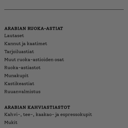
ARABIAN RUOKA-ASTIAT
Lautaset
Kannut ja kaatimet
Tarjoiluastiat
Muut ruoka-astioiden osat
Ruoka-astiastot
Munakupit
Kastikeastiat
Ruuanvalmistus
ARABIAN KAHVIASTIASTOT
Kahvi-, tee-, kaakao- ja espressokupit
Mukit