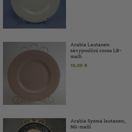
Arabia Lautanen
sävyposliini roosa LB-
malli
10,00
€
Arabia Sysmä lautanen,
NG-malli