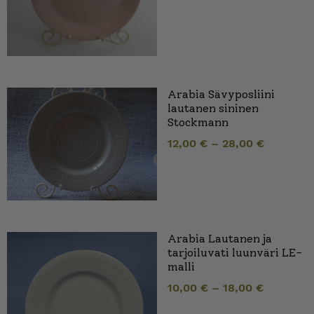
Arabia Sävyposliini
lautanen sininen
Stockmann
12,00
€
–
28,00
€
Arabia Lautanen ja
tarjoiluvati luunväri LE-
malli
10,00
€
–
18,00
€