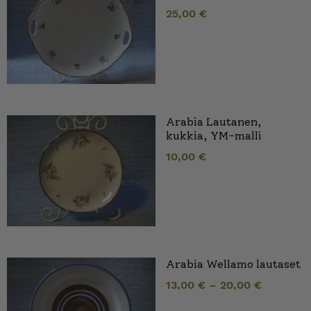
25,00
€
Arabia Lautanen,
kukkia, YM-malli
10,00
€
Arabia Wellamo lautaset
13,00
€
–
20,00
€