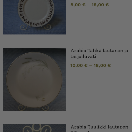
8,00
€
–
19,00
€
Arabia Tähkä lautanen ja
tarjoiluvati
10,00
€
–
18,00
€
Arabia Tuulikki lautanen