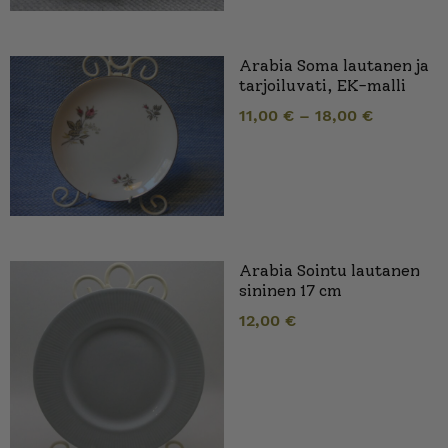
Arabia Soma lautanen ja
tarjoiluvati, EK-malli
11,00
€
–
18,00
€
Arabia Sointu lautanen
sininen 17 cm
12,00
€