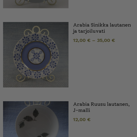
Arabia Sinikka lautanen
ja tarjoiluvati
12,00
€
–
35,00
€
Arabia Ruusu lautanen,
J-malli
12,00
€