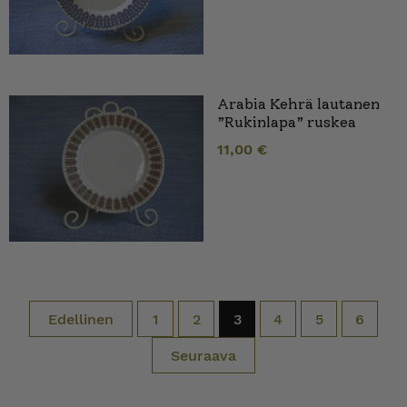
Arabia Kehrä lautanen
”Rukinlapa” ruskea
11,00
€
Edellinen
1
2
3
4
5
6
Seuraava