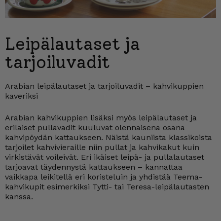
Leipälautaset ja
tarjoiluvadit
Arabian leipälautaset ja tarjoiluvadit – kahvikuppien
kaveriksi
Arabian kahvikuppien lisäksi myös leipälautaset ja
erilaiset pullavadit kuuluvat olennaisena osana
kahvipöydän kattaukseen. Näistä kauniista klassikoista
tarjoilet kahvivieraille niin pullat ja kahvikakut kuin
virkistävät voileivät. Eri ikäiset leipä- ja pullalautaset
tarjoavat täydennystä kattaukseen – kannattaa
vaikkapa leikitellä eri koristeluin ja yhdistää Teema-
kahvikupit esimerkiksi Tytti- tai Teresa-leipälautasten
kanssa.