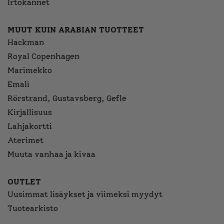
Irtokannet
MUUT KUIN ARABIAN TUOTTEET
Hackman
Royal Copenhagen
Marimekko
Emali
Rörstrand, Gustavsberg, Gefle
Kirjallisuus
Lahjakortti
Aterimet
Muuta vanhaa ja kivaa
OUTLET
Uusimmat lisäykset ja viimeksi myydyt
Tuotearkisto