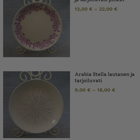
12,00
€
–
22,00
€
Arabia Stella lautanen ja
tarjoiluvati
9,00
€
–
18,00
€