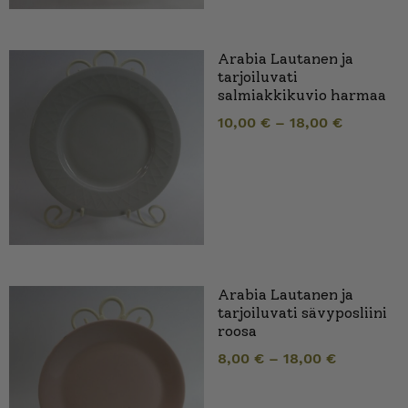
Arabia Lautanen ja
tarjoiluvati
salmiakkikuvio harmaa
10,00
€
–
18,00
€
Arabia Lautanen ja
tarjoiluvati sävyposliini
roosa
8,00
€
–
18,00
€