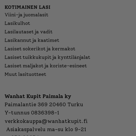
KOTIMAINEN LASI
Viini-ja juomalasit
Lasikulhot
Lasilautaset ja vadit
Lasikannut ja kaatimet
Lasiset sokerikot ja kermakot
Lasiset tuikkukupit ja kynttilänjalat
Lasiset maljakot ja koriste-esineet
Muut lasituotteet
Wanhat Kupit Paimala ky
Paimalantie 369 20460 Turku
Y-tunnus 0836398-1
verkkokauppa@wanhatkupit.fi
Asiakaspalvelu ma-su klo 9-21