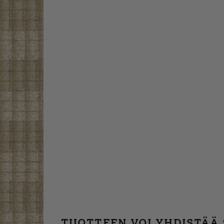
TUOTTEEN VOI YHDISTÄÄ