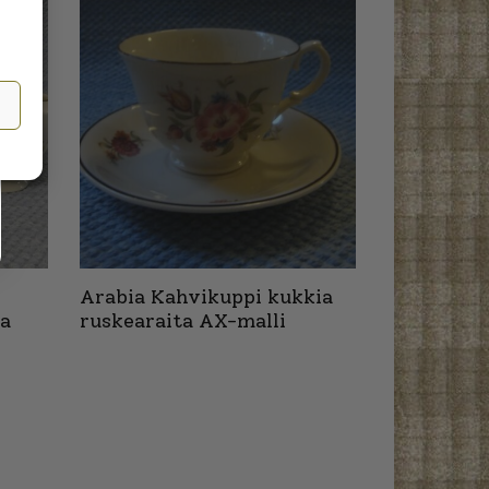
Arabia Kahvikuppi kukkia
ea
ruskearaita AX-malli