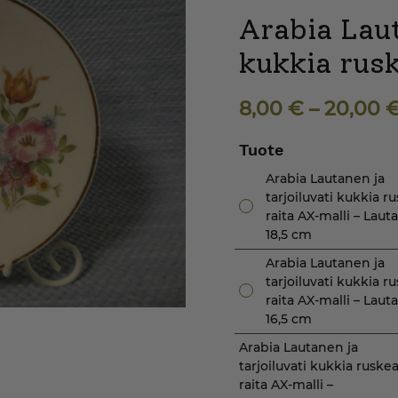
Arabia Laut
kukkia rusk
8,00
€
–
20,00
Tuote
Arabia Lautanen ja
tarjoiluvati kukkia r
raita AX-malli – Lau
18,5 cm
Arabia Lautanen ja
tarjoiluvati kukkia r
raita AX-malli – Lau
16,5 cm
Arabia Lautanen ja
tarjoiluvati kukkia ruske
raita AX-malli –