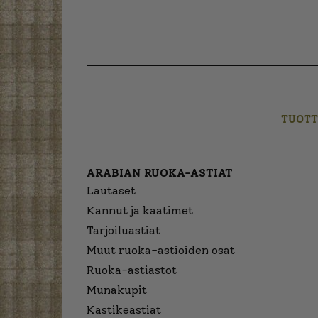
TUOTT
ARABIAN RUOKA-ASTIAT
Lautaset
Kannut ja kaatimet
Tarjoiluastiat
Muut ruoka-astioiden osat
Ruoka-astiastot
Munakupit
Kastikeastiat