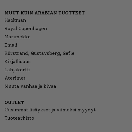
MUUT KUIN ARABIAN TUOTTEET
Hackman
Royal Copenhagen
Marimekko
Emali
Rörstrand, Gustavsberg, Gefle
Kirjallisuus
Lahjakortti
Aterimet
Muuta vanhaa ja kivaa
OUTLET
Uusimmat lisäykset ja viimeksi myydyt
Tuotearkisto