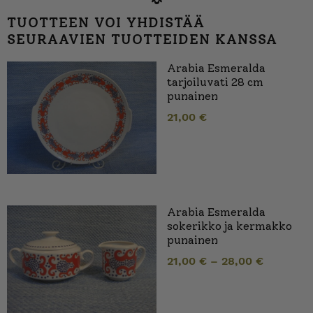
TUOTTEEN VOI YHDISTÄÄ
SEURAAVIEN TUOTTEIDEN KANSSA
Arabia Esmeralda
tarjoiluvati 28 cm
punainen
21,00
€
Arabia Esmeralda
sokerikko ja kermakko
punainen
21,00
€
–
28,00
€