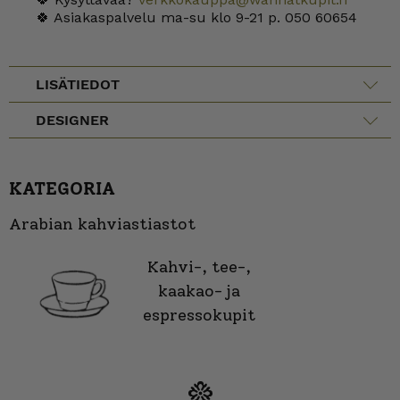
🍀 Asiakaspalvelu ma-su klo 9-21 p. 050 60654
LISÄTIEDOT
DESIGNER
KATEGORIA
Arabian kahviastiastot
Kahvi-, tee-,
kaakao- ja
espressokupit