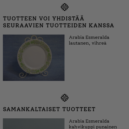
TUOTTEEN VOI YHDISTÄÄ
SEURAAVIEN TUOTTEIDEN KANSSA
Arabia Esmeralda
lautanen, vihreä
SAMANKALTAISET TUOTTEET
Arabia Esmeralda
kahvikuppi punainen