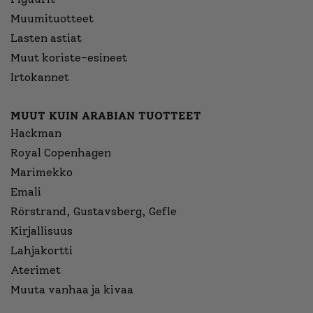
Muumituotteet
Lasten astiat
Muut koriste-esineet
Irtokannet
MUUT KUIN ARABIAN TUOTTEET
Hackman
Royal Copenhagen
Marimekko
Emali
Rörstrand, Gustavsberg, Gefle
Kirjallisuus
Lahjakortti
Aterimet
Muuta vanhaa ja kivaa