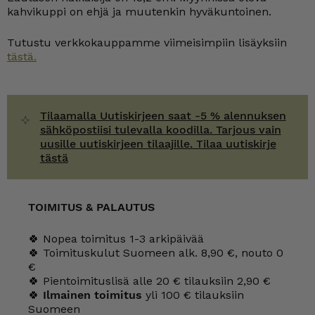
kahvikuppi on ehjä ja muutenkin hyväkuntoinen.
Tutustu verkkokauppamme viimeisimpiin lisäyksiin
tästä.
Tilaamalla Uutiskirjeen saat -5 % alennuksen
sähköpostiisi tulevalla koodilla. Tarjous vain
uusille uutiskirjeen tilaajille. Tilaa uutiskirje
tästä
TOIMITUS & PALAUTUS
🍀 Nopea toimitus 1-3 arkipäivää
🍀 Toimituskulut Suomeen alk. 8,90 €, nouto 0
€
🍀 Pientoimituslisä alle 20 € tilauksiin 2,90 €
🍀
Ilmainen toimitus
yli 100 € tilauksiin
Suomeen