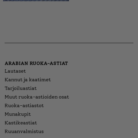
ARABIAN RUOKA-ASTIAT
Lautaset
Kannut ja kaatimet
Tarjoiluastiat
Muut ruoka-astioiden osat
Ruoka-astiastot
Munakupit
Kastikeastiat
Ruuanvalmistus