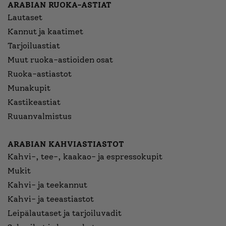
ARABIAN RUOKA-ASTIAT
Lautaset
Kannut ja kaatimet
Tarjoiluastiat
Muut ruoka-astioiden osat
Ruoka-astiastot
Munakupit
Kastikeastiat
Ruuanvalmistus
ARABIAN KAHVIASTIASTOT
Kahvi-, tee-, kaakao- ja espressokupit
Mukit
Kahvi- ja teekannut
Kahvi- ja teeastiastot
Leipälautaset ja tarjoiluvadit