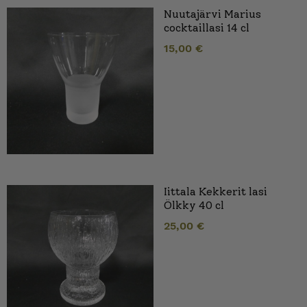
Nuutajärvi Marius
cocktaillasi 14 cl
15,00
€
Iittala Kekkerit lasi
Ölkky 40 cl
25,00
€