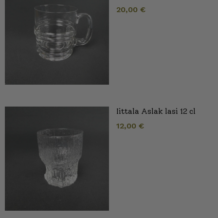
20,00
€
Iittala Aslak lasi 12 cl
12,00
€