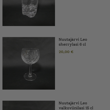
Nuutajärvi Leo
sherrylasi 6 cl
20,00
€
Nuutajärvi Leo
valkoviinilasi 15 cl