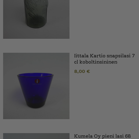
Iittala Kartio snapsilasi 7
cl koboltinsininen
8,00
€
Kumela Oy pieni lasi 68