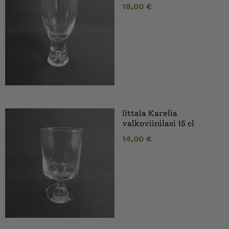
18,00
€
Iittala Karelia
valkoviinilasi 15 cl
14,00
€