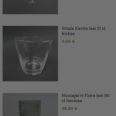
Iittala Kartio lasi 21 cl
kirkas
5,00
€
Nuutajärvi Flora lasi 30
cl harmaa
28,00
€