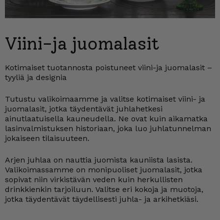
Viini-ja juomalasit
Kotimaiset tuotannosta poistuneet viini-ja juomalasit –
tyyliä ja designia
Tutustu valikoimaamme ja valitse kotimaiset viini- ja
juomalasit, jotka täydentävät juhlahetkesi
ainutlaatuisella kauneudella. Ne ovat kuin aikamatka
lasinvalmistuksen historiaan, joka luo juhlatunnelman
jokaiseen tilaisuuteen.
Arjen juhlaa on nauttia juomista kauniista lasista.
Valikoimassamme on monipuoliset juomalasit, jotka
sopivat niin virkistävän veden kuin herkullisten
drinkkienkin tarjoiluun. Valitse eri kokoja ja muotoja,
jotka täydentävät täydellisesti juhla- ja arkihetkiäsi.