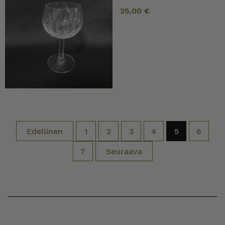
25,00
€
Edellinen
1
2
3
4
5
6
7
Seuraava