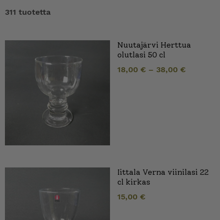
311 tuotetta
Nuutajärvi Herttua
olutlasi 50 cl
18,00
€
–
38,00
€
Iittala Verna viinilasi 22
cl kirkas
15,00
€