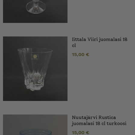
Iittala Viiri juomalasi 18
cl
15,00
€
Nuutajärvi Rustica
juomalasi 18 cl turkoosi
15,00
€