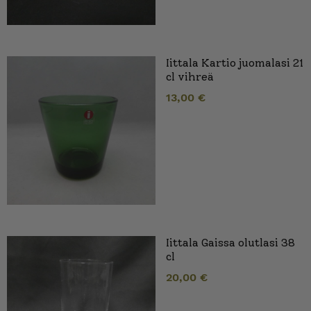
Iittala Kartio juomalasi 21
cl vihreä
13,00
€
Iittala Gaissa olutlasi 38
cl
20,00
€