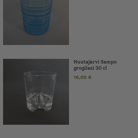
Nuutajärvi Sampo
grogilasi 30 cl
16,00
€