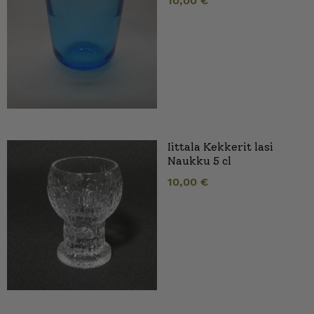
10,00
€
Iittala Kekkerit lasi
Naukku 5 cl
10,00
€