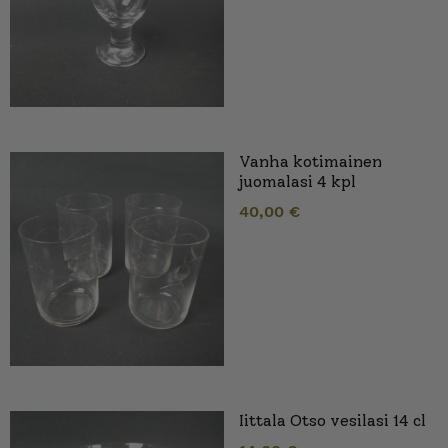
Vanha kotimainen
juomalasi 4 kpl
40,00
€
Iittala Otso vesilasi 14 cl