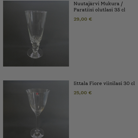
Nuutajärvi Mukura /
Paratiisi olutlasi 35 cl
29,00
€
Iittala Fiore viinilasi 30 cl
25,00
€