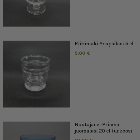
Riihimäki Snapsilasi 5 cl
5,00
€
Nuutajärvi Prisma
juomalasi 20 cl turkoosi