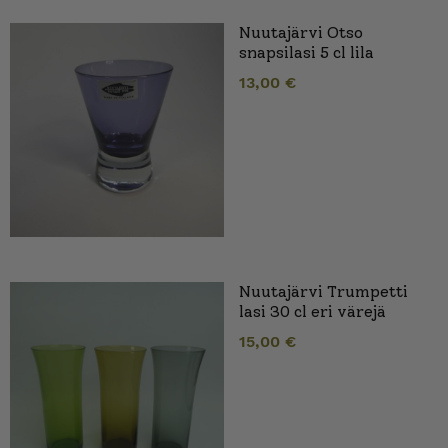
Nuutajärvi Otso
snapsilasi 5 cl lila
13,00
€
Nuutajärvi Trumpetti
lasi 30 cl eri värejä
15,00
€