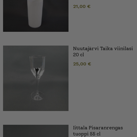
21,00
€
Nuutajärvi Taika viinilasi
20 cl
25,00
€
Iittala Pisaranrengas
tuoppi 55 cl