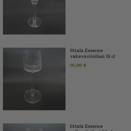
Iittala Essence
väkeväviinilasi 15 cl
15,00
€
Iittala Essence