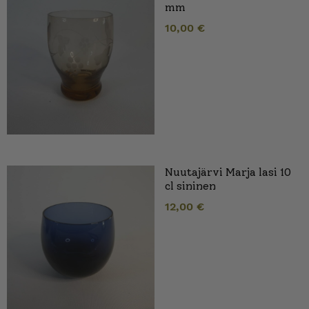
mm
10,00
€
Nuutajärvi Marja lasi 10
cl sininen
12,00
€