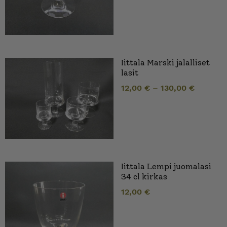
Iittala Marski jalalliset
lasit
12,00
€
–
130,00
€
Iittala Lempi juomalasi
34 cl kirkas
12,00
€