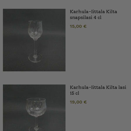
Karhula-Iittala Kilta
snapsilasi 4 cl
15,00
€
Karhula-Iittala Kilta lasi
15 cl
19,00
€