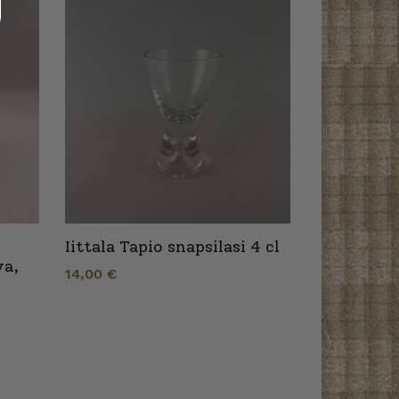
Iittala Tapio snapsilasi 4 cl
va,
14,00
€