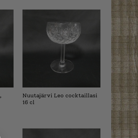
,
Nuutajärvi Leo cocktaillasi
16 cl