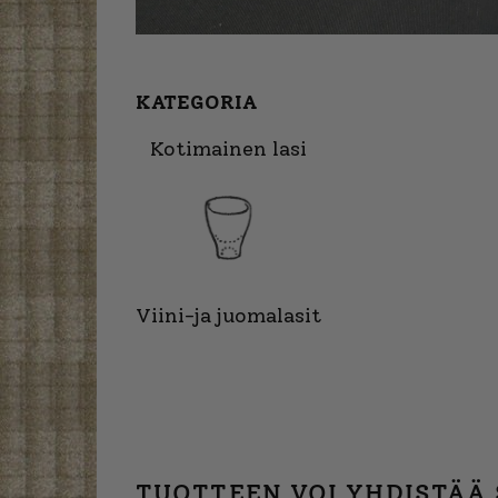
KATEGORIA
Kotimainen lasi
Viini-ja juomalasit
TUOTTEEN VOI YHDISTÄÄ