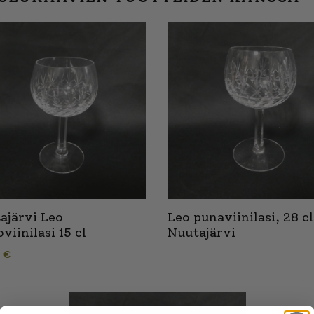
ajärvi Leo
Leo punaviinilasi, 28 cl
viinilasi 15 cl
Nuutajärvi
0
€