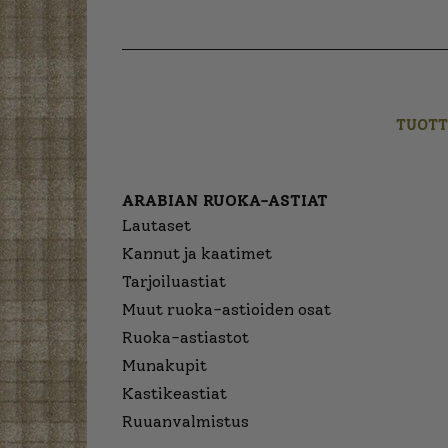
TUOTT
ARABIAN RUOKA-ASTIAT
Lautaset
Kannut ja kaatimet
Tarjoiluastiat
Muut ruoka-astioiden osat
Ruoka-astiastot
Munakupit
Kastikeastiat
Ruuanvalmistus