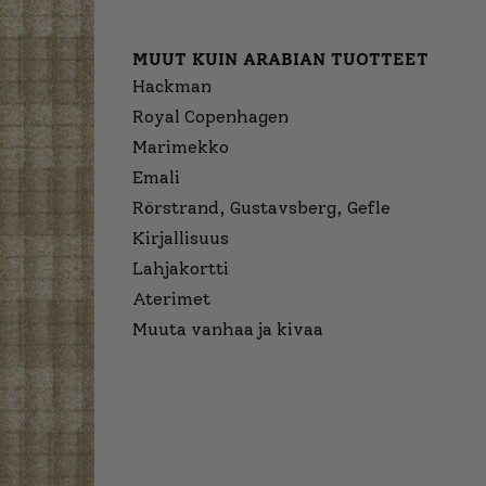
MUUT KUIN ARABIAN TUOTTEET
Hackman
Royal Copenhagen
Marimekko
Emali
Rörstrand, Gustavsberg, Gefle
Kirjallisuus
Lahjakortti
Aterimet
Muuta vanhaa ja kivaa