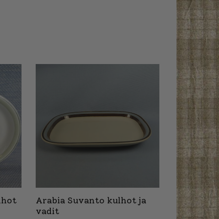
lhot
Arabia Suvanto kulhot ja
vadit