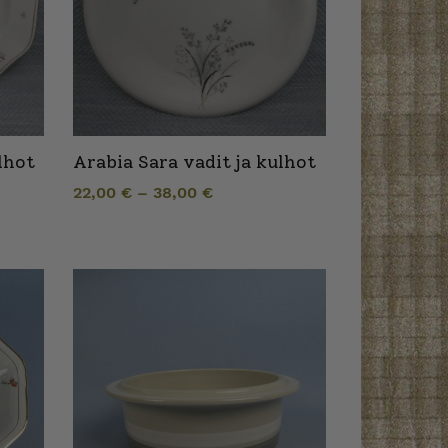
lhot
Arabia Sara vadit ja kulhot
22,00
€
–
38,00
€