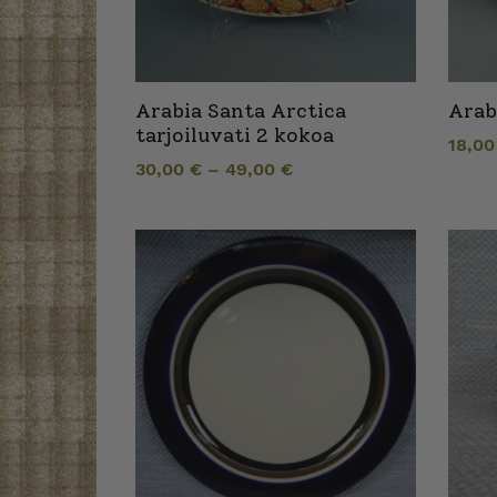
Arabia Santa Arctica
Arab
tarjoiluvati 2 kokoa
18,0
30,00
€
–
49,00
€