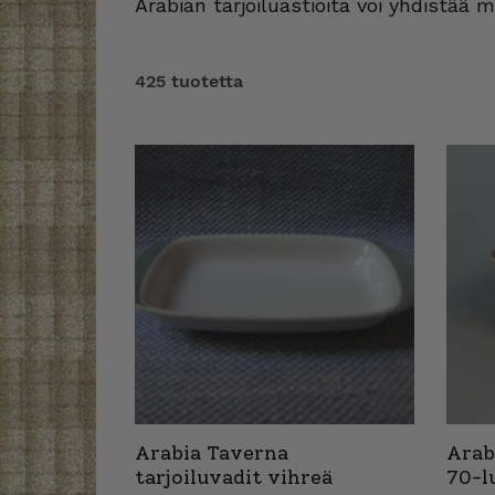
Arabian tarjoiluastioita voi yhdistää 
425 tuotetta
Arabia Taverna
Arab
tarjoiluvadit vihreä
70-l