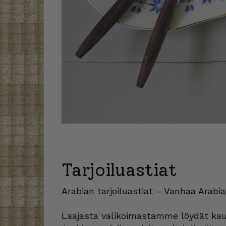
Tarjoiluastiat
Arabian tarjoiluastiat – Vanhaa Arab
Laajasta valikoimastamme löydät kauni