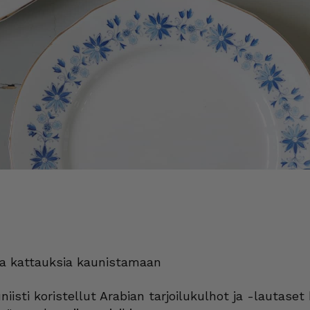
iaa kattauksia kaunistamaan
isti koristellut Arabian tarjoilukulhot ja -lautaset