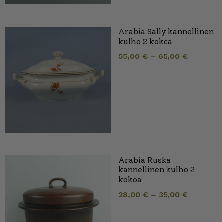
Arabia Sally kannellinen
kulho 2 kokoa
55,00
€
–
65,00
€
Arabia Ruska
kannellinen kulho 2
kokoa
28,00
€
–
35,00
€