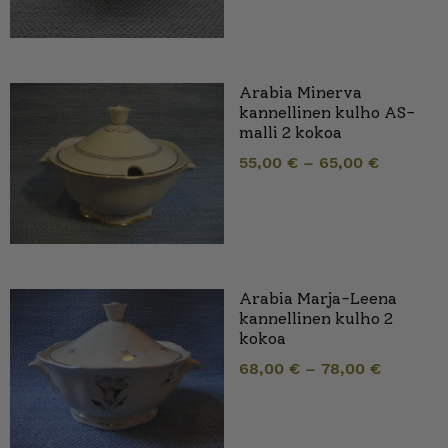
Arabia Minerva
kannellinen kulho AS-
malli 2 kokoa
55,00
€
–
65,00
€
Arabia Marja-Leena
kannellinen kulho 2
kokoa
68,00
€
–
78,00
€