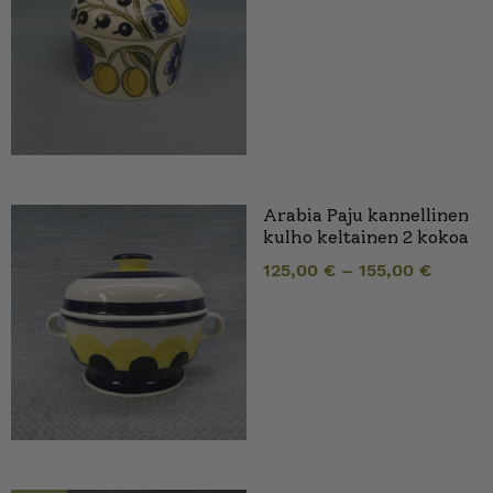
Arabia Paju kannellinen
kulho keltainen 2 kokoa
125,00
€
–
155,00
€