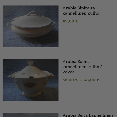
Arabia Siniraita
kannellinen kulho
49,00
€
Arabia Selma
kannellinen kulho 2
kokoa
58,00
€
–
68,00
€
Arabia Seita kannellinen