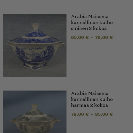
Arabia Maisema
kannellinen kulho
sininen 2 kokoa
65,00
€
–
79,00
€
Arabia Maisema
kannellinen kulho
harmaa 2 kokoa
78,00
€
–
85,00
€