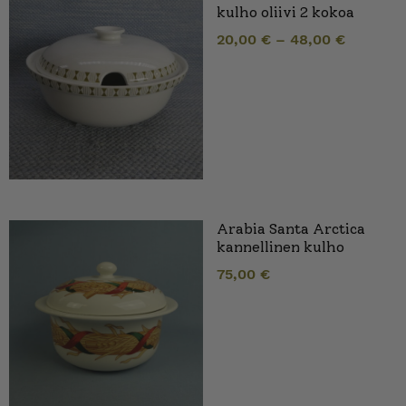
kulho oliivi 2 kokoa
20,00
€
–
48,00
€
Arabia Santa Arctica
kannellinen kulho
75,00
€