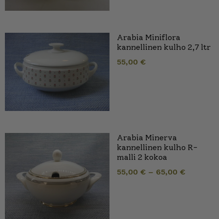
Arabia Miniflora
kannellinen kulho 2,7 ltr
55,00
€
Arabia Minerva
kannellinen kulho R-
malli 2 kokoa
55,00
€
–
65,00
€