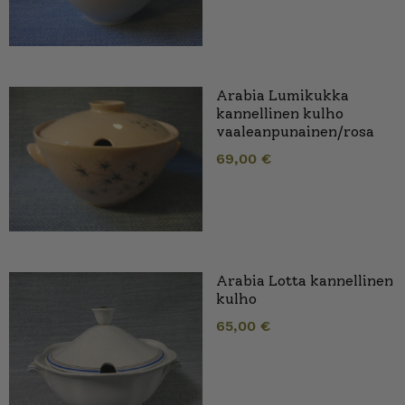
Arabia Lumikukka
kannellinen kulho
vaaleanpunainen/rosa
69,00
€
Arabia Lotta kannellinen
kulho
65,00
€