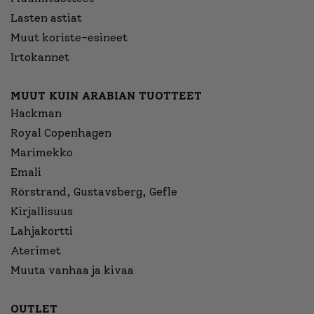
Lasten astiat
Muut koriste-esineet
Irtokannet
MUUT KUIN ARABIAN TUOTTEET
Hackman
Royal Copenhagen
Marimekko
Emali
Rörstrand, Gustavsberg, Gefle
Kirjallisuus
Lahjakortti
Aterimet
Muuta vanhaa ja kivaa
OUTLET