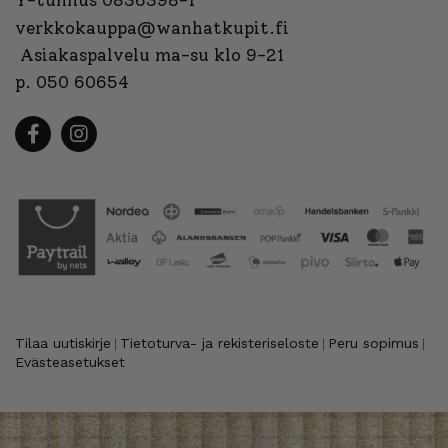
verkkokauppa@wanhatkupit.fi
Asiakaspalvelu ma-su klo 9-21
p. 050 60654
Tilaa uutiskirje
Tietoturva- ja rekisteriseloste
Peru sopimus
|
|
|
Evästeasetukset