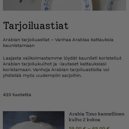
Tarjoiluastiat
Arabian tarjoiluastiat – Vanhaa Arabiaa kattauksia
kaunistamaan
Laajasta valikoimastamme löydät kauniisti koristellut
Arabian tarjoilukulhot ja -lautaset kattauksiasi
koristamaan. Vanhoja Arabian tarjoiluastioita voi
yhdistää myös uudempiin sarjoihin.
423 tuotetta
Arabia Timo kannellinen
kulho 2 kokoa
59,00
€
–
69,00
€