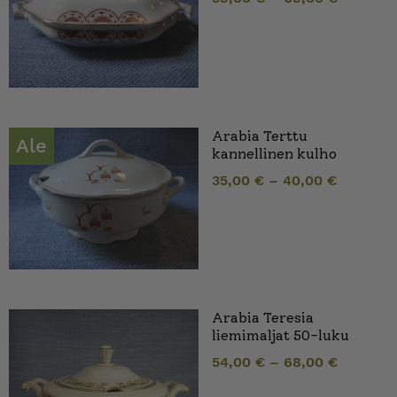
Arabia Terttu
Ale
kannellinen kulho
35,00
€
–
40,00
€
Arabia Teresia
liemimaljat 50-luku
54,00
€
–
68,00
€