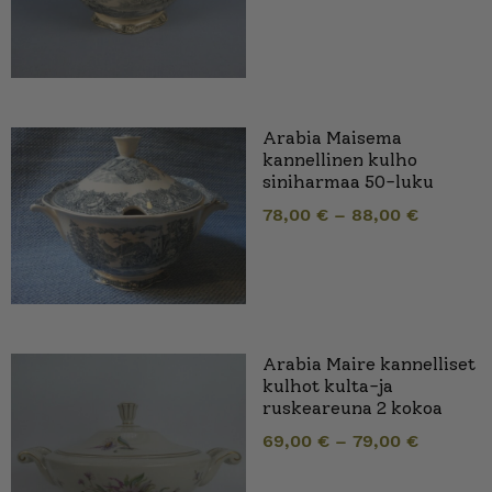
Arabia Maisema
kannellinen kulho
siniharmaa 50-luku
78,00
€
–
88,00
€
Arabia Maire kannelliset
kulhot kulta-ja
ruskeareuna 2 kokoa
69,00
€
–
79,00
€