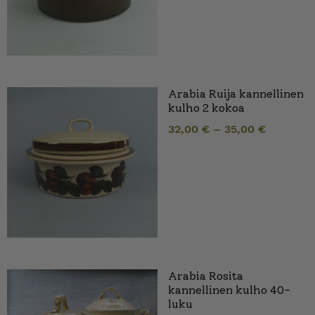
Arabia Ruija kannellinen
kulho 2 kokoa
32,00
€
–
35,00
€
Arabia Rosita
kannellinen kulho 40-
luku