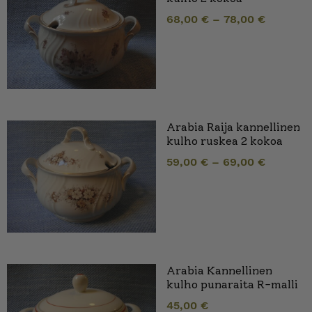
68,00
€
–
78,00
€
Arabia Raija kannellinen
kulho ruskea 2 kokoa
59,00
€
–
69,00
€
Arabia Kannellinen
kulho punaraita R-malli
45,00
€