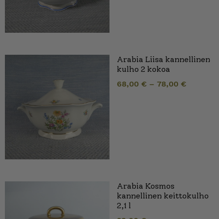
Arabia Liisa kannellinen
kulho 2 kokoa
68,00
€
–
78,00
€
Arabia Kosmos
kannellinen keittokulho
2,1 l