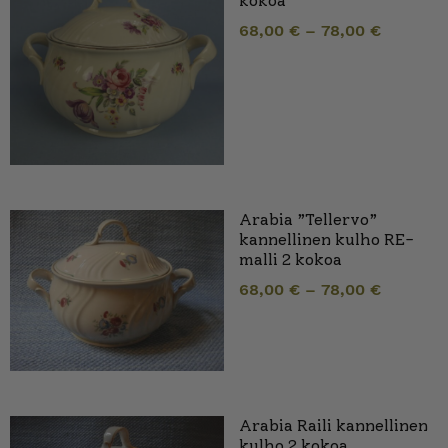
kokoa
68,00
€
–
78,00
€
Arabia ”Tellervo”
kannellinen kulho RE-
malli 2 kokoa
68,00
€
–
78,00
€
Arabia Raili kannellinen
kulho 2 kokoa