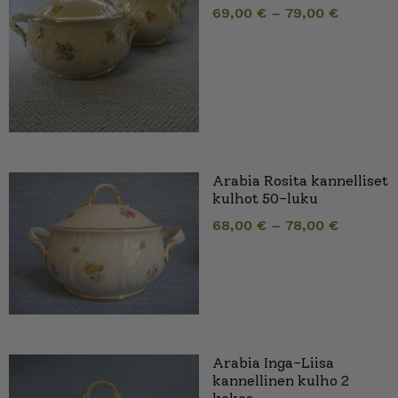
69,00
€
–
79,00
€
Arabia Rosita kannelliset
kulhot 50-luku
68,00
€
–
78,00
€
Arabia Inga-Liisa
kannellinen kulho 2