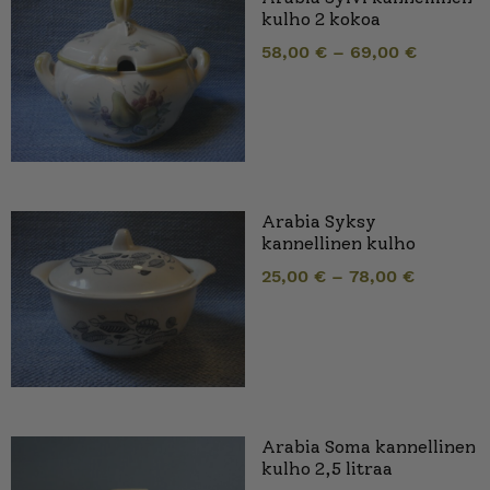
kulho 2 kokoa
58,00
€
–
69,00
€
Arabia Syksy
kannellinen kulho
25,00
€
–
78,00
€
Arabia Soma kannellinen
kulho 2,5 litraa