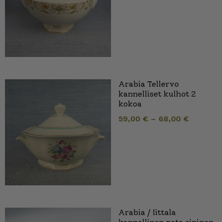
Arabia Tellervo
kannelliset kulhot 2
kokoa
59,00
€
–
68,00
€
Arabia / Iittala