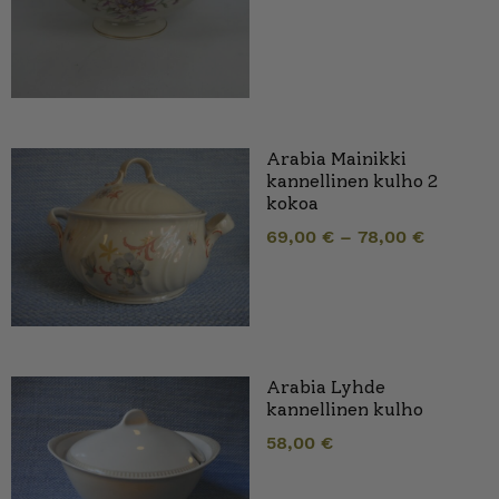
Arabia Mainikki
kannellinen kulho 2
kokoa
69,00
€
–
78,00
€
Arabia Lyhde
kannellinen kulho
58,00
€