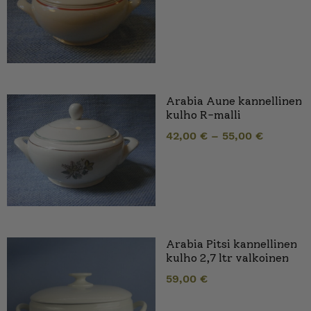
Arabia Aune kannellinen
kulho R-malli
42,00
€
–
55,00
€
Arabia Pitsi kannellinen
kulho 2,7 ltr valkoinen
59,00
€