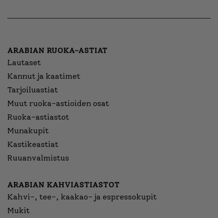
ARABIAN RUOKA-ASTIAT
Lautaset
Kannut ja kaatimet
Tarjoiluastiat
Muut ruoka-astioiden osat
Ruoka-astiastot
Munakupit
Kastikeastiat
Ruuanvalmistus
ARABIAN KAHVIASTIASTOT
Kahvi-, tee-, kaakao- ja espressokupit
Mukit