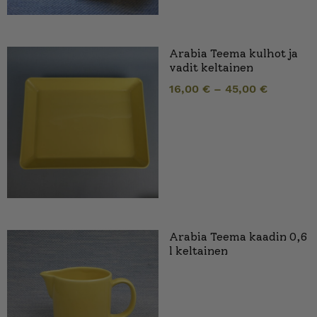
Arabia Teema kulhot ja
vadit keltainen
16,00
€
–
45,00
€
Arabia Teema kaadin 0,6
l keltainen