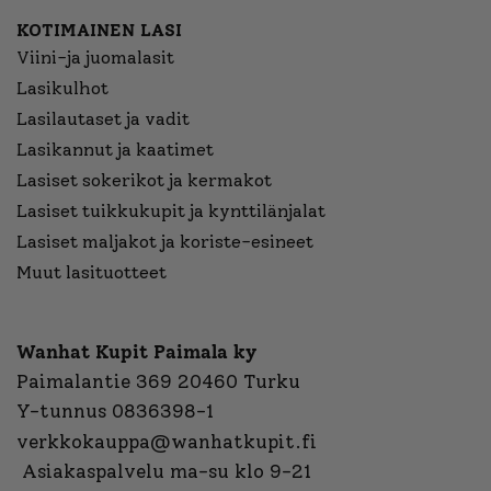
KOTIMAINEN LASI
Viini-ja juomalasit
Lasikulhot
Lasilautaset ja vadit
Lasikannut ja kaatimet
Lasiset sokerikot ja kermakot
Lasiset tuikkukupit ja kynttilänjalat
Lasiset maljakot ja koriste-esineet
Muut lasituotteet
Wanhat Kupit Paimala ky
Paimalantie 369 20460 Turku
Y-tunnus 0836398-1
verkkokauppa@wanhatkupit.fi
Asiakaspalvelu ma-su klo 9-21