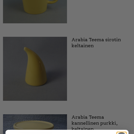
Arabia Teema sirotin
keltainen
Arabia Teema
kannellinen purkki,
keltainen