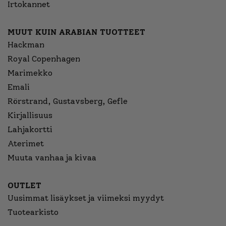
Irtokannet
MUUT KUIN ARABIAN TUOTTEET
Hackman
Royal Copenhagen
Marimekko
Emali
Rörstrand, Gustavsberg, Gefle
Kirjallisuus
Lahjakortti
Aterimet
Muuta vanhaa ja kivaa
OUTLET
Uusimmat lisäykset ja viimeksi myydyt
Tuotearkisto