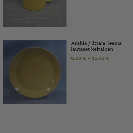
Arabia / Iittala Teema
lautaset keltainen
8,00
€
–
15,00
€