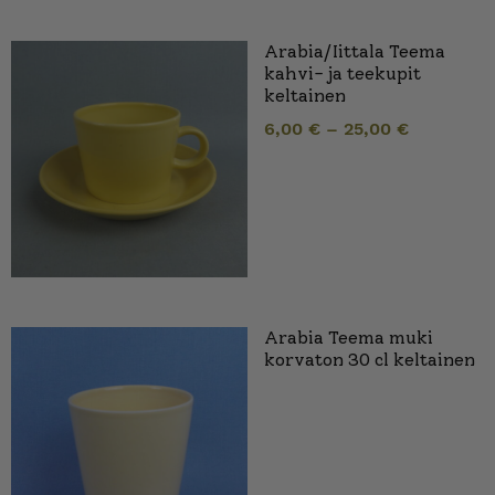
Arabia/Iittala Teema
kahvi- ja teekupit
keltainen
6,00
€
–
25,00
€
Arabia Teema muki
korvaton 30 cl keltainen