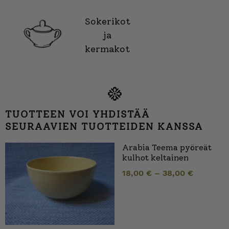
Sokerikot
ja
kermakot
TUOTTEEN VOI YHDISTÄÄ
SEURAAVIEN TUOTTEIDEN KANSSA
Arabia Teema pyöreät
kulhot keltainen
18,00
€
–
38,00
€