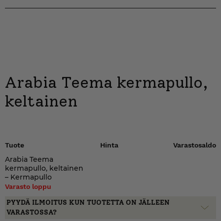
Arabia Teema kermapullo,
keltainen
Tuote
Hinta
Varastosaldo
Arabia Teema
kermapullo, keltainen
– Kermapullo
Varasto loppu
PYYDÄ ILMOITUS KUN TUOTETTA ON JÄLLEEN
VARASTOSSA?