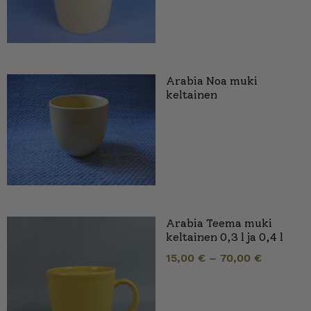
Arabia Noa muki
keltainen
Arabia Teema muki
keltainen 0,3 l ja 0,4 l
15,00
€
–
70,00
€