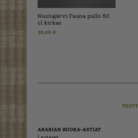
Nuutajärvi Fauna pullo 50
cl kirkas
39,00
€
TUOTT
ARABIAN RUOKA-ASTIAT
Lautaset