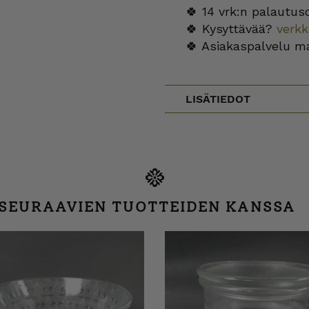
🍀 14 vrk:n palautus
🍀 Kysyttävää?
verk
🍀 Asiakaspalvelu m
LISÄTIEDOT
 SEURAAVIEN TUOTTEIDEN KANSSA