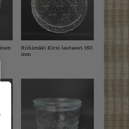
linen
Riihimäki Kirsi lautaset 160
mm
,