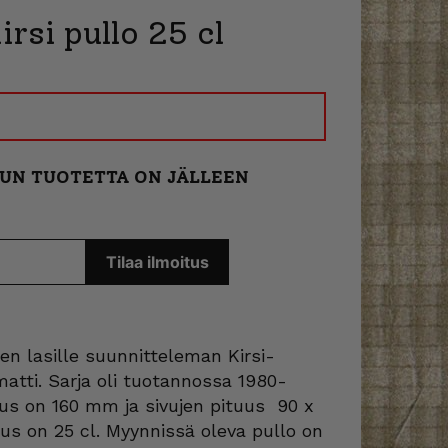
rsi pullo 25 cl
KUN TUOTETTA ON JÄLLEEN
äen lasille suunnitteleman Kirsi-
matti. Sarja oli tuotannossa 1980-
eus on 160 mm ja sivujen pituus 90 x
us on 25 cl. Myynnissä oleva pullo on