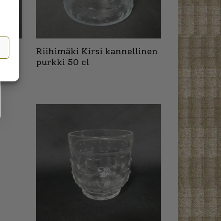
en
Riihimäki Kirsi kannellinen
purkki 50 cl