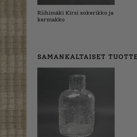
Riihimäki Kirsi sokerikko ja
kermakko
SAMANKALTAISET TUOTT