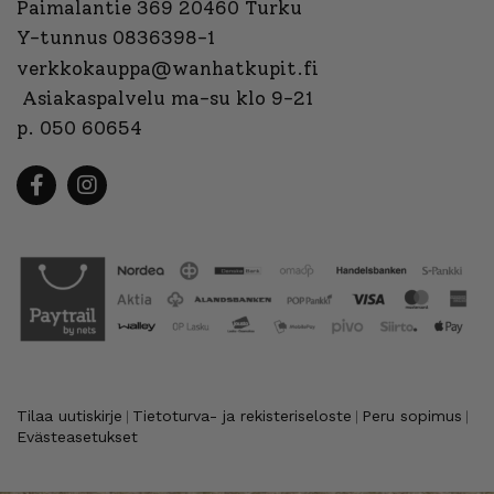
Paimalantie 369 20460 Turku
Y-tunnus 0836398-1
verkkokauppa@wanhatkupit.fi
Asiakaspalvelu ma-su klo 9-21
p. 050 60654
Tilaa uutiskirje
Tietoturva- ja rekisteriseloste
Peru sopimus
|
|
|
Evästeasetukset