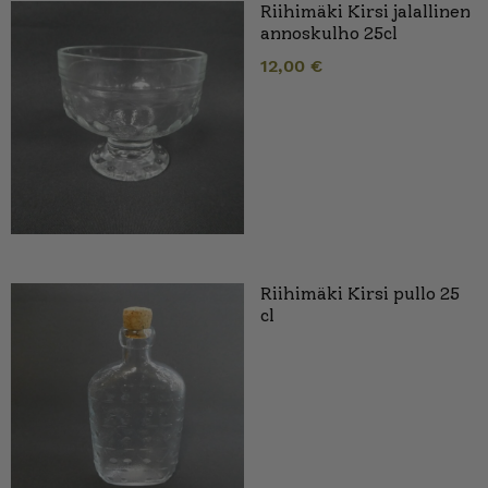
Riihimäki Kirsi jalallinen
annoskulho 25cl
12,00
€
Riihimäki Kirsi pullo 25
cl