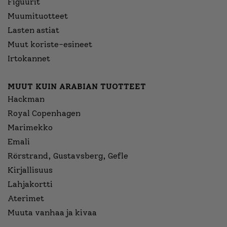
Figuurit
Muumituotteet
Lasten astiat
Muut koriste-esineet
Irtokannet
MUUT KUIN ARABIAN TUOTTEET
Hackman
Royal Copenhagen
Marimekko
Emali
Rörstrand, Gustavsberg, Gefle
Kirjallisuus
Lahjakortti
Aterimet
Muuta vanhaa ja kivaa