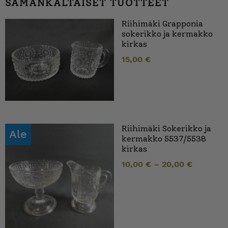
SAMANKALTAISET TUOTTEET
Riihimäki Grapponia
sokerikko ja kermakko
kirkas
15,00
€
Riihimäki Sokerikko ja
Ale
kermakko 5537/5538
kirkas
10,00
€
–
20,00
€