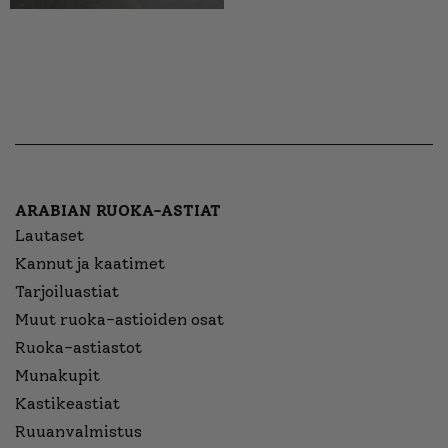
ARABIAN RUOKA-ASTIAT
Lautaset
Kannut ja kaatimet
Tarjoiluastiat
Muut ruoka-astioiden osat
Ruoka-astiastot
Munakupit
Kastikeastiat
Ruuanvalmistus