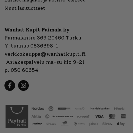
Muut lasituotteet
Wanhat Kupit Paimala ky
Paimalantie 369 20460 Turku
Y-tunnus 0836398-1
verkkokauppa@wanhatkupit.fi
Asiakaspalvelu ma-su klo 9-21
p. 050 60654