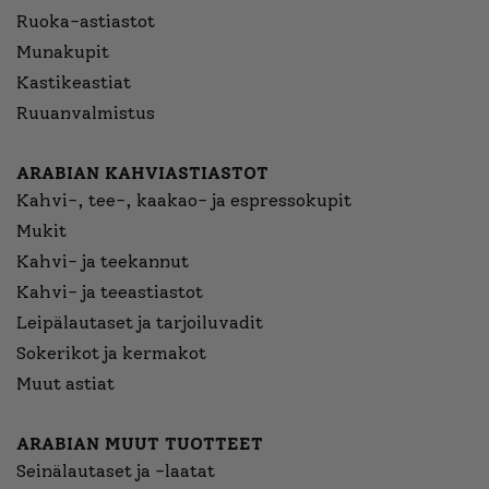
Ruoka-astiastot
Munakupit
Kastikeastiat
Ruuanvalmistus
ARABIAN KAHVIASTIASTOT
Kahvi-, tee-, kaakao- ja espressokupit
Mukit
Kahvi- ja teekannut
Kahvi- ja teeastiastot
Leipälautaset ja tarjoiluvadit
Sokerikot ja kermakot
Muut astiat
ARABIAN MUUT TUOTTEET
Seinälautaset ja -laatat