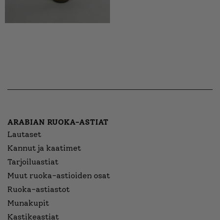
ARABIAN RUOKA-ASTIAT
Lautaset
Kannut ja kaatimet
Tarjoiluastiat
Muut ruoka-astioiden osat
Ruoka-astiastot
Munakupit
Kastikeastiat