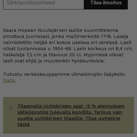
Saara Hopean Nuutajärven lasille suunnittelema
pinottava juomalasi, jonka mallimerkintä 1718. Laseja
valmistettiin neljää eri kokoa useissa eri väreissä. Lasit
olivat tuotannossa v. 1954-68. Lasin korkeus on 8,4 cm,
halkaisija 7,2 cm ja tilavuus 20 cl. Myynnissä olevat
lasit ovat ehjiä ja muutenkin hyväkuntoisia.
Tutustu verkkokauppamme viimeisimpiin lisäyksiin
tästä.
Tilaamalla Uutiskirjeen saat -5 % alennuksen
sähköpostiisi tulevalla koodilla. Tarjous vain
uusille uutiskirjeen tilaajille. Tilaa uutiskirje
tästä