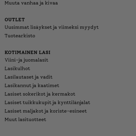
Muuta vanhaa ja kivaa
OUTLET
Uusimmat lisäykset ja viimeksi myydyt
Tuotearkisto
KOTIMAINEN LASI
Viini-ja juomalasit
Lasikulhot
Lasilautaset ja vadit
Lasikannut ja kaatimet
Lasiset sokerikot ja kermakot
Lasiset tuikkukupit ja kynttilänjalat
Lasiset maljakot ja koriste-esineet
Muut lasituotteet