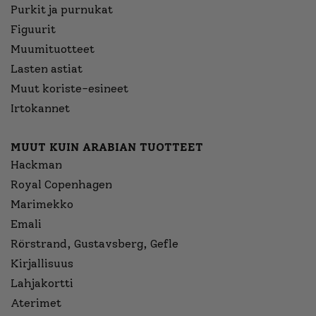
Purkit ja purnukat
Figuurit
Muumituotteet
Lasten astiat
Muut koriste-esineet
Irtokannet
MUUT KUIN ARABIAN TUOTTEET
Hackman
Royal Copenhagen
Marimekko
Emali
Rörstrand, Gustavsberg, Gefle
Kirjallisuus
Lahjakortti
Aterimet