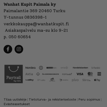
Wanhat Kupit Paimala ky
Paimalantie 369 20460 Turku
Y-tunnus 0836398-1
verkkokauppa@wanhatkupit.fi
Asiakaspalvelu ma-su klo 9-21
p. 050 60654
Tilaa uutiskirje
Tietoturva- ja rekisteriseloste
Peru sopimus
|
|
|
Evästeasetukset