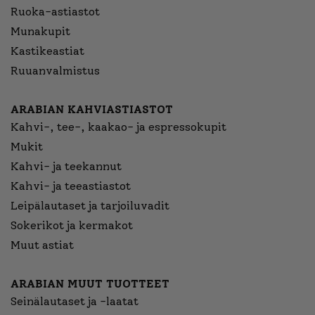
Ruoka-astiastot
Munakupit
Kastikeastiat
Ruuanvalmistus
ARABIAN KAHVIASTIASTOT
Kahvi-, tee-, kaakao- ja espressokupit
Mukit
Kahvi- ja teekannut
Kahvi- ja teeastiastot
Leipälautaset ja tarjoiluvadit
Sokerikot ja kermakot
Muut astiat
ARABIAN MUUT TUOTTEET
Seinälautaset ja -laatat