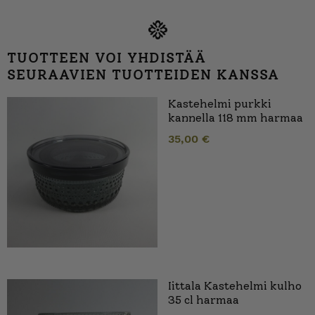
TUOTTEEN VOI YHDISTÄÄ
SEURAAVIEN TUOTTEIDEN KANSSA
Kastehelmi purkki
kannella 118 mm harmaa
35,00
€
Iittala Kastehelmi kulho
35 cl harmaa