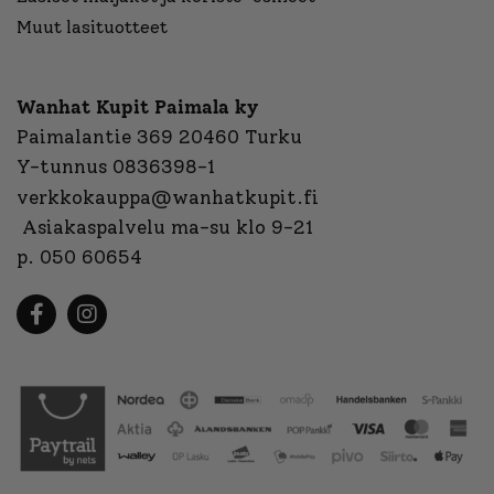
Muut lasituotteet
Wanhat Kupit Paimala ky
Paimalantie 369 20460 Turku
Y-tunnus 0836398-1
verkkokauppa@wanhatkupit.fi
Asiakaspalvelu ma-su klo 9-21
p. 050 60654