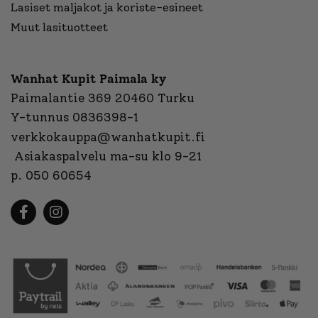
Lasiset maljakot ja koriste-esineet
Muut lasituotteet
Wanhat Kupit Paimala ky
Paimalantie 369 20460 Turku
Y-tunnus 0836398-1
verkkokauppa@wanhatkupit.fi
Asiakaspalvelu ma-su klo 9-21
p. 050 60654