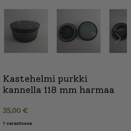
Next
Kastehelmi purkki
kannella 118 mm harmaa
35,00
€
1 varastossa