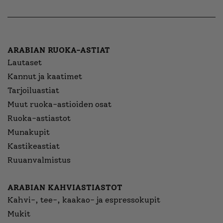
ARABIAN RUOKA-ASTIAT
Lautaset
Kannut ja kaatimet
Tarjoiluastiat
Muut ruoka-astioiden osat
Ruoka-astiastot
Munakupit
Kastikeastiat
Ruuanvalmistus
ARABIAN KAHVIASTIASTOT
Kahvi-, tee-, kaakao- ja espressokupit
Mukit