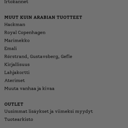
Irtokannet
MUUT KUIN ARABIAN TUOTTEET
Hackman
Royal Copenhagen
Marimekko
Emali
Rörstrand, Gustavsberg, Gefle
Kirjallisuus
Lahjakortti
Aterimet
Muuta vanhaa ja kivaa
OUTLET
Uusimmat lisäykset ja viimeksi myydyt
Tuotearkisto