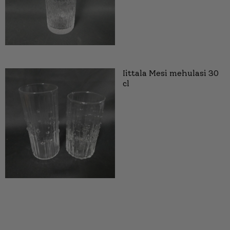
Iittala Mesi mehulasi 30
cl