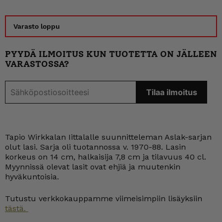
Varasto loppu
PYYDÄ ILMOITUS KUN TUOTETTA ON JÄLLEEN
VARASTOSSA?
Tapio Wirkkalan Iittalalle suunnitteleman Aslak-sarjan
olut lasi. Sarja oli tuotannossa v. 1970-88. Lasin
korkeus on 14 cm, halkaisija 7,8 cm ja tilavuus 40 cl.
Myynnissä olevat lasit ovat ehjiä ja muutenkin
hyväkuntoisia.
Tutustu verkkokauppamme viimeisimpiin lisäyksiin
tästä.