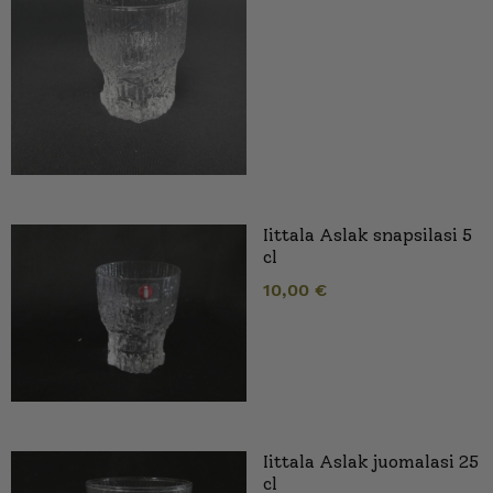
Iittala Aslak snapsilasi 5
cl
10,00
€
Iittala Aslak juomalasi 25
cl