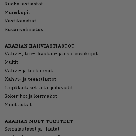
Ruoka-astiastot
Munakupit
Kastikeastiat
Ruuanvalmistus
ARABIAN KAHVIASTIASTOT
Kahvi-, tee-, kaakao- ja espressokupit
Mukit
Kahvi- ja teekannut
Kahvi- ja teeastiastot
Leipälautaset ja tarjoiluvadit
Sokerikot ja kermakot
Muut astiat
ARABIAN MUUT TUOTTEET
Seinälautaset ja -laatat