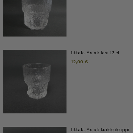
Iittala Aslak lasi 12 cl
12,00
€
Iittala Aslak tuikkukuppi