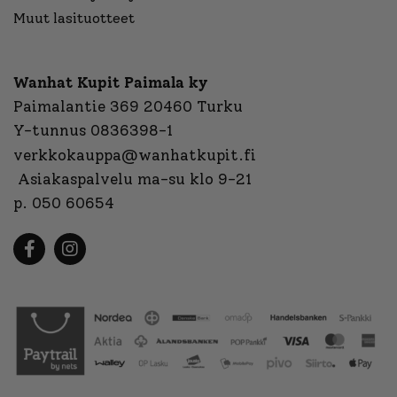
Muut lasituotteet
Wanhat Kupit Paimala ky
Paimalantie 369 20460 Turku
Y-tunnus 0836398-1
verkkokauppa@wanhatkupit.fi
Asiakaspalvelu ma-su klo 9-21
p. 050 60654