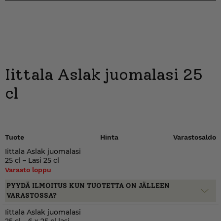
Iittala Aslak juomalasi 25
cl
Tuote
Hinta
Varastosaldo
Iittala Aslak juomalasi
25 cl – Lasi 25 cl
Varasto loppu
PYYDÄ ILMOITUS KUN TUOTETTA ON JÄLLEEN
VARASTOSSA?
Iittala Aslak juomalasi