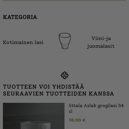
KATEGORIA
Viini-ja
Kotimainen lasi
juomalasit
TUOTTEEN VOI YHDISTÄÄ
SEURAAVIEN TUOTTEIDEN KANSSA
Iittala Aslak grogilasi 34
cl
19,00
€