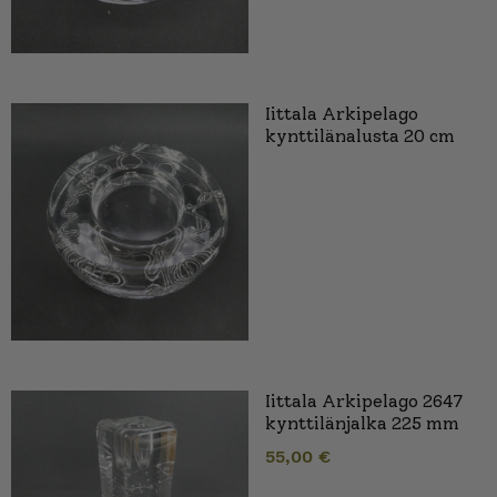
Iittala Arkipelago
kynttilänalusta 20 cm
Iittala Arkipelago 2647
kynttilänjalka 225 mm
55,00
€