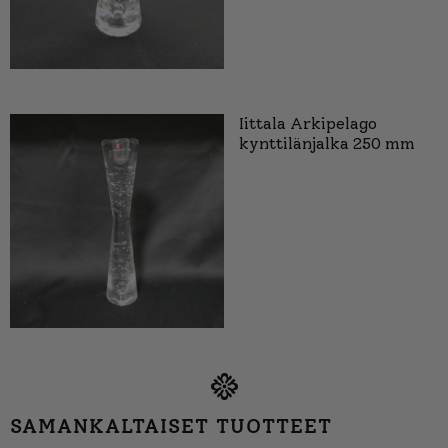
Iittala Arkipelago
kynttilänjalka 250 mm
SAMANKALTAISET TUOTTEET