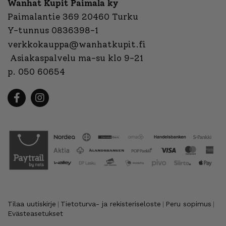
Wanhat Kupit Paimala ky
Paimalantie 369 20460 Turku
Y-tunnus 0836398-1
verkkokauppa@wanhatkupit.fi
Asiakaspalvelu ma-su klo 9-21
p. 050 60654
Tilaa uutiskirje
Tietoturva- ja rekisteriseloste
Peru sopimus
|
|
|
Evästeasetukset