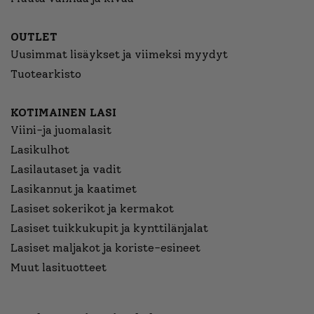
OUTLET
Uusimmat lisäykset ja viimeksi myydyt
Tuotearkisto
KOTIMAINEN LASI
Viini-ja juomalasit
Lasikulhot
Lasilautaset ja vadit
Lasikannut ja kaatimet
Lasiset sokerikot ja kermakot
Lasiset tuikkukupit ja kynttilänjalat
Lasiset maljakot ja koriste-esineet
Muut lasituotteet