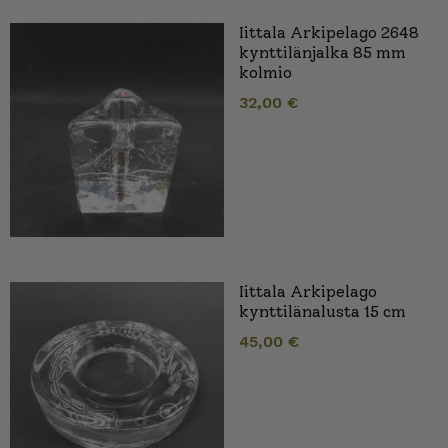
Iittala Arkipelago 2648
kynttilänjalka 85 mm
kolmio
32,00
€
Iittala Arkipelago
kynttilänalusta 15 cm
45,00
€