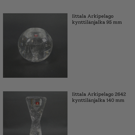
Iittala Arkipelago
kynttilänjalka 95 mm
Iittala Arkipelago 2642
kynttilänjalka 140 mm