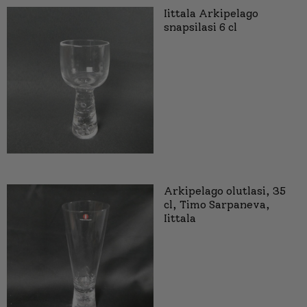
Iittala Arkipelago
snapsilasi 6 cl
Arkipelago olutlasi, 35
cl, Timo Sarpaneva,
Iittala