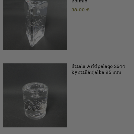
kolmio
38,00
€
Iittala Arkipelago 2644
kynttilänjalka 85 mm