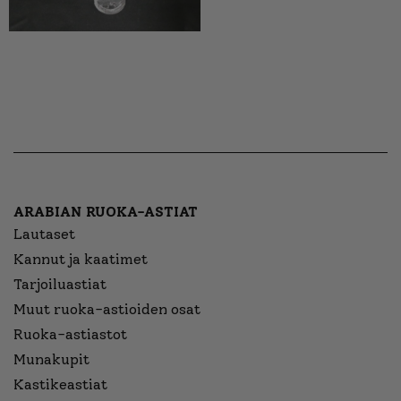
ARABIAN RUOKA-ASTIAT
Lautaset
Kannut ja kaatimet
Tarjoiluastiat
Muut ruoka-astioiden osat
Ruoka-astiastot
Munakupit
Kastikeastiat