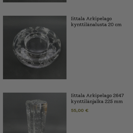
Iittala Arkipelago
kynttilänalusta 20 cm
Iittala Arkipelago 2647
kynttilänjalka 225 mm
55,00
€