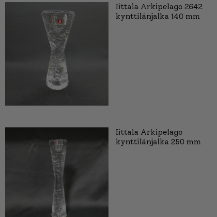
Iittala Arkipelago 2642
kynttilänjalka 140 mm
Iittala Arkipelago
kynttilänjalka 250 mm