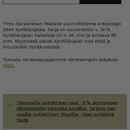
Timo Sarpanevan Iittalalle suunnittelema Arkipelago
2644 kynttilänjalka. Sarja on suunniteltu v. 1979.
Kynttilänjalan halkaisija on n. 65 mm ja korkeus 85
mm. Myynnissä olevat kynttilänjalat ovat ehjiä ja
muutenkin hyväkuntoisia.
Tutustu verkkokauppamme viimeisimpiin lisäyksiin
tästä.
Tilaamalla Uutiskirjeen saat -5 % alennuksen
sähköpostiisi tulevalla koodilla. Tarjous vain
uusille uutiskirjeen tilaajille. Tilaa uutiskirje
tästä