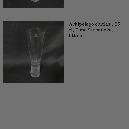
Arkipelago olutlasi, 35
cl, Timo Sarpaneva,
Iittala