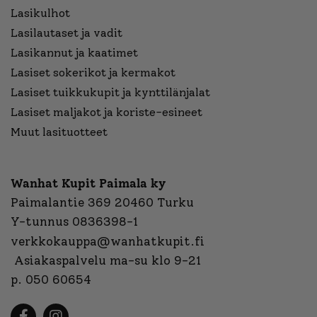
Lasikulhot
Lasilautaset ja vadit
Lasikannut ja kaatimet
Lasiset sokerikot ja kermakot
Lasiset tuikkukupit ja kynttilänjalat
Lasiset maljakot ja koriste-esineet
Muut lasituotteet
Wanhat Kupit Paimala ky
Paimalantie 369 20460 Turku
Y-tunnus 0836398-1
verkkokauppa@wanhatkupit.fi
Asiakaspalvelu ma-su klo 9-21
p. 050 60654