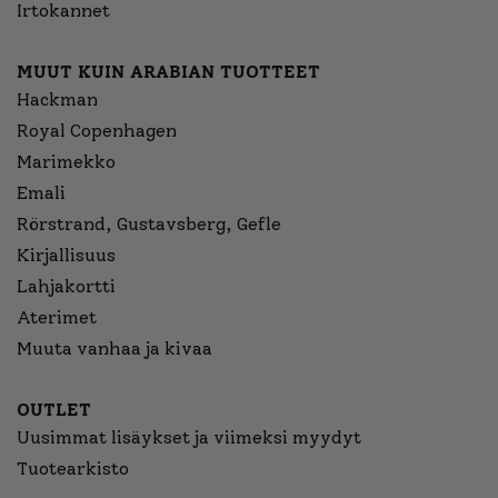
Irtokannet
MUUT KUIN ARABIAN TUOTTEET
Hackman
Royal Copenhagen
Marimekko
Emali
Rörstrand, Gustavsberg, Gefle
Kirjallisuus
Lahjakortti
Aterimet
Muuta vanhaa ja kivaa
OUTLET
Uusimmat lisäykset ja viimeksi myydyt
Tuotearkisto