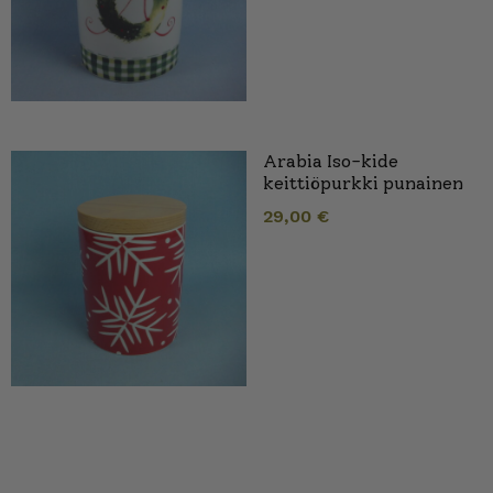
Arabia Iso-kide
keittiöpurkki punainen
29,00
€