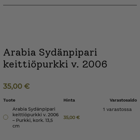
Arabia Sydänpipari
keittiöpurkki v. 2006
35,00
€
Tuote
Hinta
Varastosaldo
Arabia Sydänpipari
1 varastossa
keittiöpurkki v. 2006
35,00
€
– Purkki, kork. 13,5
cm