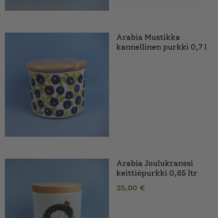
Arabia Mustikka
kannellinen purkki 0,7 l
Arabia Joulukranssi
keittiöpurkki 0,65 ltr
25,00
€