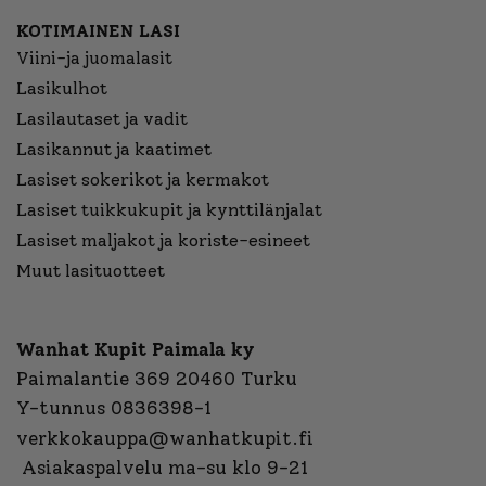
KOTIMAINEN LASI
Viini-ja juomalasit
Lasikulhot
Lasilautaset ja vadit
Lasikannut ja kaatimet
Lasiset sokerikot ja kermakot
Lasiset tuikkukupit ja kynttilänjalat
Lasiset maljakot ja koriste-esineet
Muut lasituotteet
Wanhat Kupit Paimala ky
Paimalantie 369 20460 Turku
Y-tunnus 0836398-1
verkkokauppa@wanhatkupit.fi
Asiakaspalvelu ma-su klo 9-21