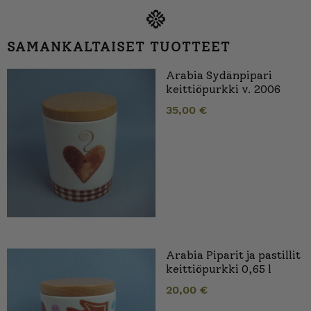
SAMANKALTAISET TUOTTEET
Arabia Sydänpipari
keittiöpurkki v. 2006
35,00
€
Arabia Piparit ja pastillit
keittiöpurkki 0,65 l
20,00
€