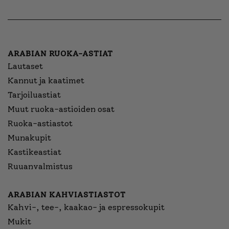
ARABIAN RUOKA-ASTIAT
Lautaset
Kannut ja kaatimet
Tarjoiluastiat
Muut ruoka-astioiden osat
Ruoka-astiastot
Munakupit
Kastikeastiat
Ruuanvalmistus
ARABIAN KAHVIASTIASTOT
Kahvi-, tee-, kaakao- ja espressokupit
Mukit