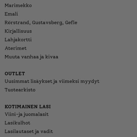
Marimekko
Emali
Rörstrand, Gustavsberg, Gefle
Kirjallisuus
Lahjakortti
Aterimet
Muuta vanhaa ja kivaa
OUTLET
Uusimmat lisäykset ja viimeksi myydyt
Tuotearkisto
KOTIMAINEN LASI
Viini-ja juomalasit
Lasikulhot
Lasilautaset ja vadit