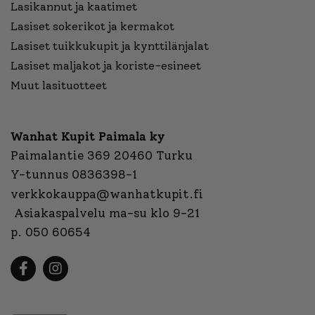
Lasikannut ja kaatimet
Lasiset sokerikot ja kermakot
Lasiset tuikkukupit ja kynttilänjalat
Lasiset maljakot ja koriste-esineet
Muut lasituotteet
Wanhat Kupit Paimala ky
Paimalantie 369 20460 Turku
Y-tunnus 0836398-1
verkkokauppa@wanhatkupit.fi
Asiakaspalvelu ma-su klo 9-21
p. 050 60654