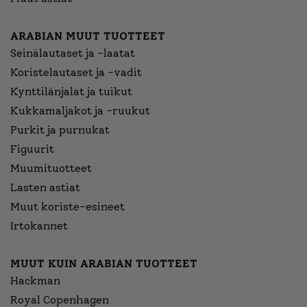
ARABIAN MUUT TUOTTEET
Seinälautaset ja -laatat
Koristelautaset ja -vadit
Kynttilänjalat ja tuikut
Kukkamaljakot ja -ruukut
Purkit ja purnukat
Figuurit
Muumituotteet
Lasten astiat
Muut koriste-esineet
Irtokannet
MUUT KUIN ARABIAN TUOTTEET
Hackman
Royal Copenhagen