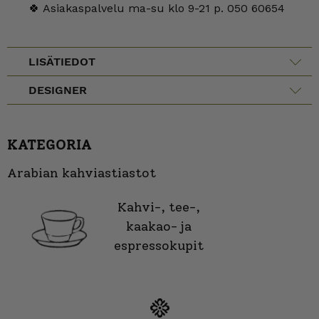
🍀 Asiakaspalvelu ma-su klo 9-21 p. 050 60654
LISÄTIEDOT
DESIGNER
KATEGORIA
Arabian kahviastiastot
Kahvi-, tee-,
kaakao- ja
espressokupit