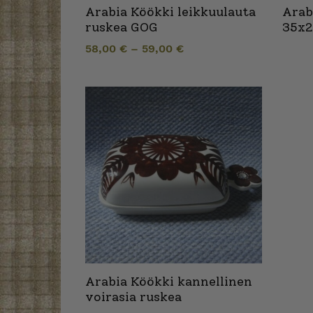
Arabia Köökki leikkuulauta
Arab
ruskea GOG
35x2
58,00
€
–
59,00
€
Arabia Köökki kannellinen
voirasia ruskea