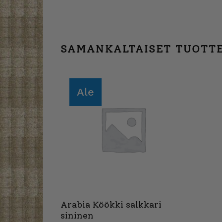
SAMANKALTAISET TUOTT
Ale
Arabia Köökki salkkari
sininen