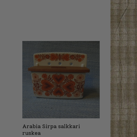
Arabia Sirpa salkkari
ruskea