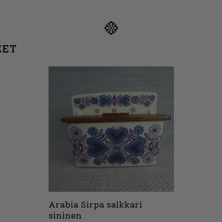
EET
Arabia Sirpa salkkari
sininen