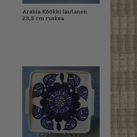
Arabia Köökki lautanen
23,5 cm ruskea