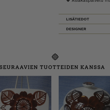
🍀 Asiakaspalvelu m
LISÄTIEDOT
DESIGNER
 SEURAAVIEN TUOTTEIDEN KANSSA