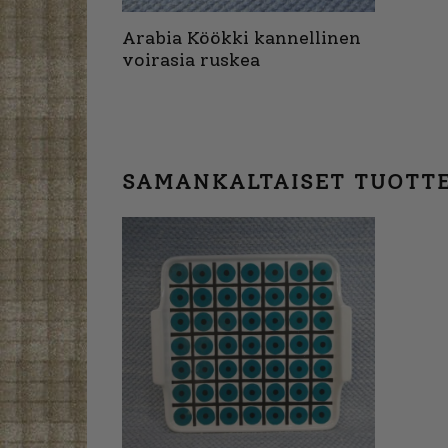
Arabia Köökki kannellinen
voirasia ruskea
SAMANKALTAISET TUOTT