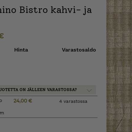
ino Bistro kahvi- ja
€
Hinta
Varastosaldo
UOTETTA ON JÄLLEEN VARASTOSSA?
o
24,00
€
4 varastossa
cm