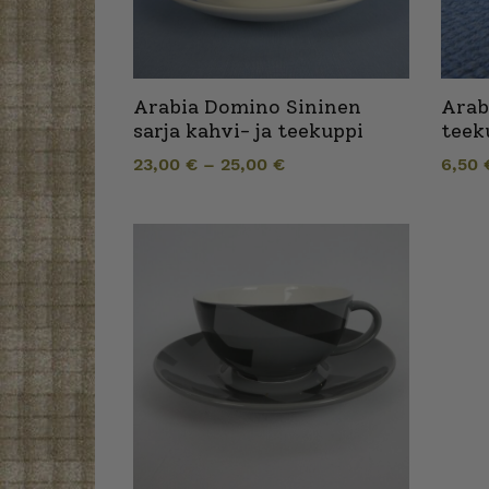
Arabia Domino Sininen
Arab
sarja kahvi- ja teekuppi
teek
23,00
€
–
25,00
€
6,50