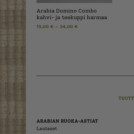
Arabia Domino Combo
kahvi- ja teekuppi harmaa
15,00
€
–
24,00
€
TUOTT
ARABIAN RUOKA-ASTIAT
Lautaset