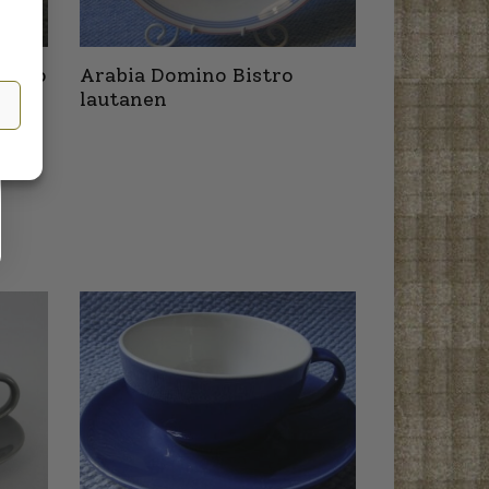
kulho
Arabia Domino Bistro
lautanen