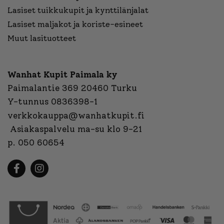
Lasiset tuikkukupit ja kynttilänjalat
Lasiset maljakot ja koriste-esineet
Muut lasituotteet
Wanhat Kupit Paimala ky
Paimalantie 369 20460 Turku
Y-tunnus 0836398-1
verkkokauppa@wanhatkupit.fi
Asiakaspalvelu ma-su klo 9-21
p. 050 60654