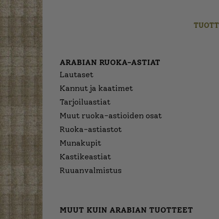
TUOTT
ARABIAN RUOKA-ASTIAT
Lautaset
Kannut ja kaatimet
Tarjoiluastiat
Muut ruoka-astioiden osat
Ruoka-astiastot
Munakupit
Kastikeastiat
Ruuanvalmistus
MUUT KUIN ARABIAN TUOTTEET