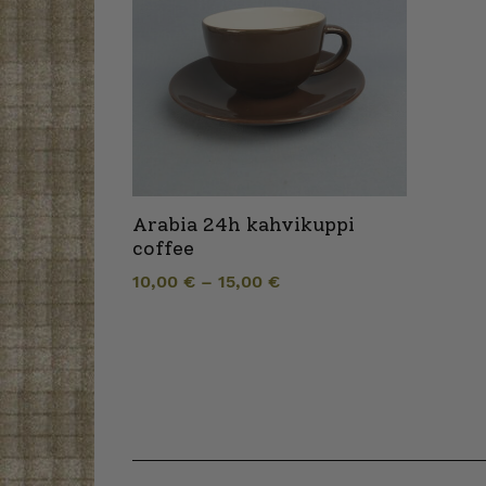
Arabia 24h kahvikuppi
coffee
10,00
€
–
15,00
€