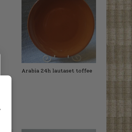
Arabia 24h lautaset toffee
,