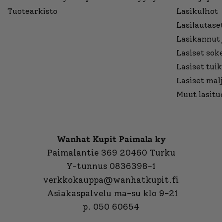
Tuotearkisto
Lasikulhot
Lasilautaset
Lasikannut 
Lasiset sok
Lasiset tuik
Lasiset mal
Muut lasitu
Wanhat Kupit Paimala ky
Paimalantie 369 20460 Turku
Y-tunnus 0836398-1
verkkokauppa@wanhatkupit.fi
Asiakaspalvelu ma-su klo 9-21
p. 050 60654