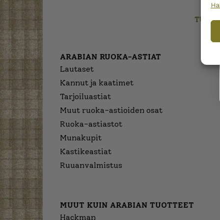
Ha
TUOTT
ARABIAN RUOKA-ASTIAT
Lautaset
Kannut ja kaatimet
Tarjoiluastiat
Muut ruoka-astioiden osat
Ruoka-astiastot
Munakupit
Kastikeastiat
Ruuanvalmistus
MUUT KUIN ARABIAN TUOTTEET
Hackman