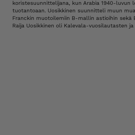
koristesuunnittelijana, kun Arabia 1940-luvun 
tuotantoaan. Uosikkinen suunnitteli muun muas
Franckin muotoilemiin B-mallin astioihin sekä E
Raija Uosikkinen oli Kalevala-vuosilautasten ja