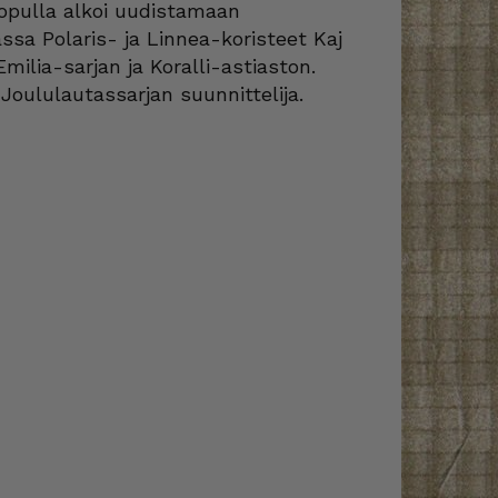
lopulla alkoi uudistamaan
sa Polaris- ja Linnea-koristeet Kaj
milia-sarjan ja Koralli-astiaston.
 Joululautassarjan suunnittelija.