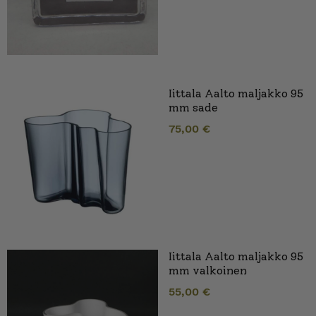
Iittala Aalto maljakko 95
mm sade
75,00
€
Iittala Aalto maljakko 95
mm valkoinen
55,00
€