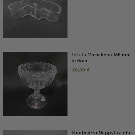
Iittala Mariskooli 155 mm
kirkas
20,00
€
Nuutajärvi Näppyläkulho