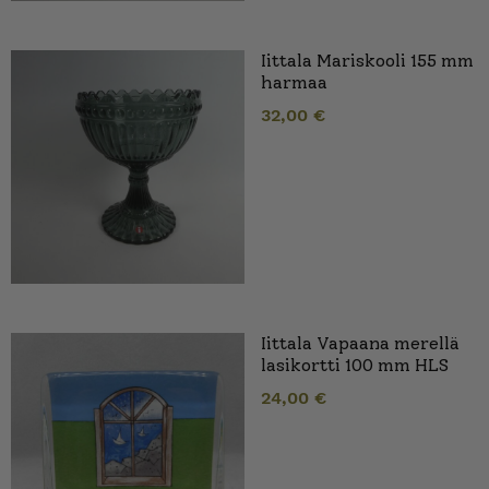
Iittala Mariskooli 155 mm
harmaa
32,00
€
Iittala Vapaana merellä
lasikortti 100 mm HLS
24,00
€