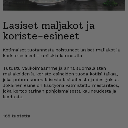
Lasiset maljakot ja
koriste-esineet
Kotimaiset tuotannosta poistuneet lasiset maljakot ja
koriste-esineet – uniikkia kauneutta
Tutustu valikoimaamme ja anna suomalaisten
maljakoiden ja koriste-esineiden tuoda kotiisi taikaa,
joka puhuu suomalaisesta lasitaiteesta ja designista.
Jokainen esine on käsityönä valmistettu mestariteos,
joka kertoo tarinan pohjoismaisesta kauneudesta ja
laadusta.
165 tuotetta