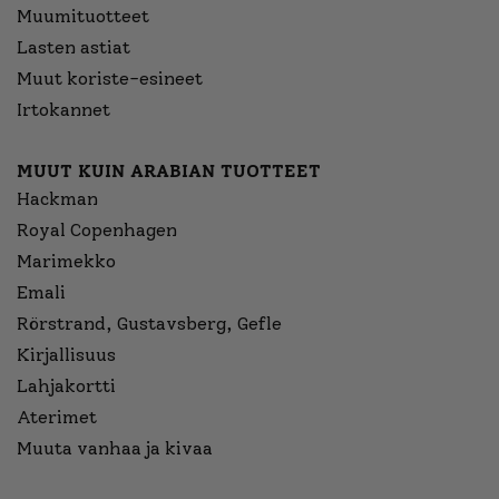
Muumituotteet
Lasten astiat
Muut koriste-esineet
Irtokannet
MUUT KUIN ARABIAN TUOTTEET
Hackman
Royal Copenhagen
Marimekko
Emali
Rörstrand, Gustavsberg, Gefle
Kirjallisuus
Lahjakortti
Aterimet
Muuta vanhaa ja kivaa