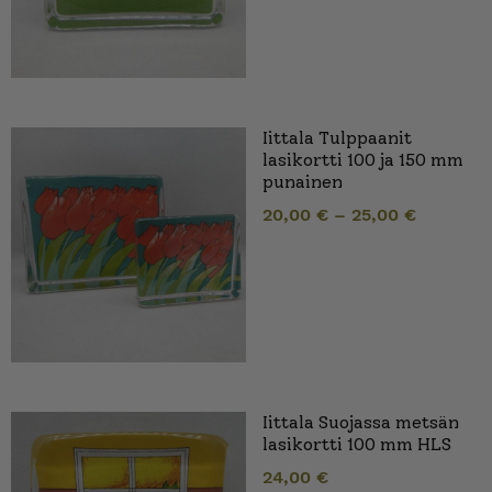
Iittala Tulppaanit
lasikortti 100 ja 150 mm
punainen
20,00
€
–
25,00
€
Iittala Suojassa metsän
lasikortti 100 mm HLS
24,00
€