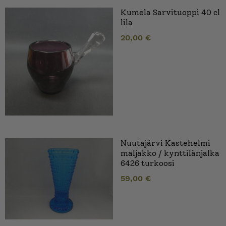
Kumela Sarvituoppi 40 cl
lila
20,00
€
Nuutajärvi Kastehelmi
maljakko / kynttilänjalka
6426 turkoosi
59,00
€