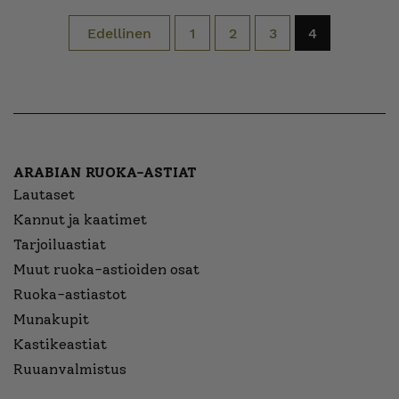
Edellinen
1
2
3
4
ARABIAN RUOKA-ASTIAT
Lautaset
Kannut ja kaatimet
Tarjoiluastiat
Muut ruoka-astioiden osat
Ruoka-astiastot
Munakupit
Kastikeastiat
Ruuanvalmistus