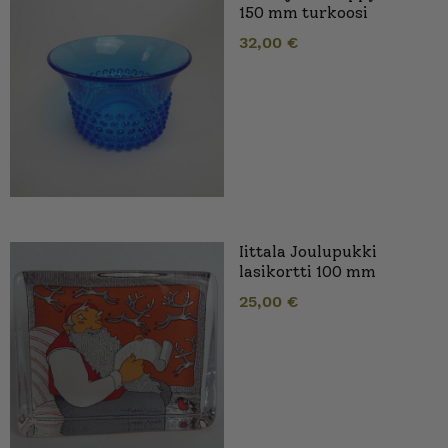
150 mm turkoosi
32,00
€
Iittala Joulupukki
lasikortti 100 mm
25,00
€