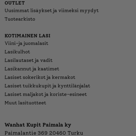
OUTLET
Uusimmat lisäykset ja viimeksi myydyt
Tuotearkisto
KOTIMAINEN LASI
Viini-ja juomalasit
Lasikulhot
Lasilautaset ja vadit
Lasikannut ja kaatimet
Lasiset sokerikot ja kermakot
Lasiset tuikkukupit ja kynttilänjalat
Lasiset maljakot ja koriste-esineet
Muut lasituotteet
Wanhat Kupit Paimala ky
Paimalantie 369 20460 Turku