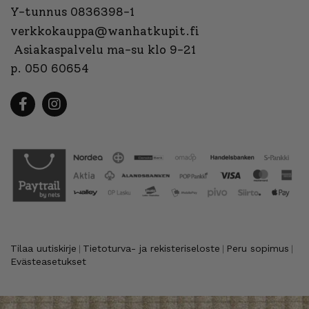
Y-tunnus 0836398-1
verkkokauppa@wanhatkupit.fi
Asiakaspalvelu ma-su klo 9-21
p. 050 60654
Tilaa uutiskirje
Tietoturva- ja rekisteriseloste
Peru sopimus
|
|
|
Evästeasetukset