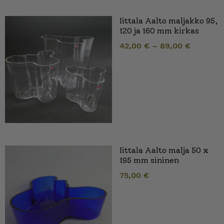
Iittala Aalto maljakko 95,
120 ja 160 mm kirkas
42,00
€
–
89,00
€
Iittala Aalto malja 50 x
195 mm sininen
75,00
€