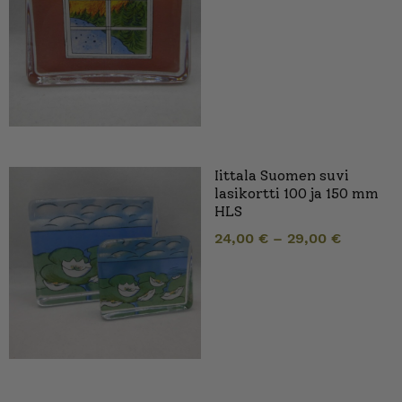
Iittala Suomen suvi
lasikortti 100 ja 150 mm
HLS
24,00
€
–
29,00
€