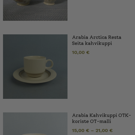
Arabia Arctica Resta
Seita kahvikuppi
10,00
€
Arabia Kahvikuppi OTK-
koriste OT-malli
15,00
€
–
21,00
€