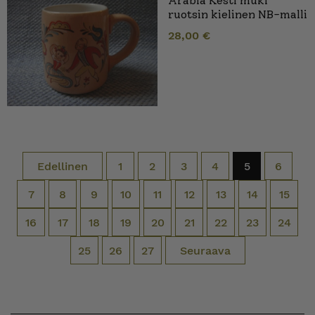
Arabia Kesti muki
ruotsin kielinen NB-malli
28,00
€
Edellinen
1
2
3
4
5
6
7
8
9
10
11
12
13
14
15
16
17
18
19
20
21
22
23
24
25
26
27
Seuraava