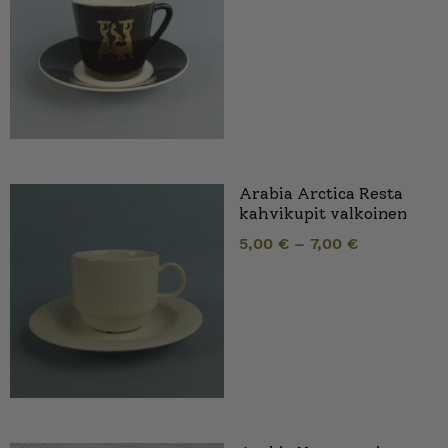
Arabia Arctica Resta
kahvikupit valkoinen
5,00
€
–
7,00
€