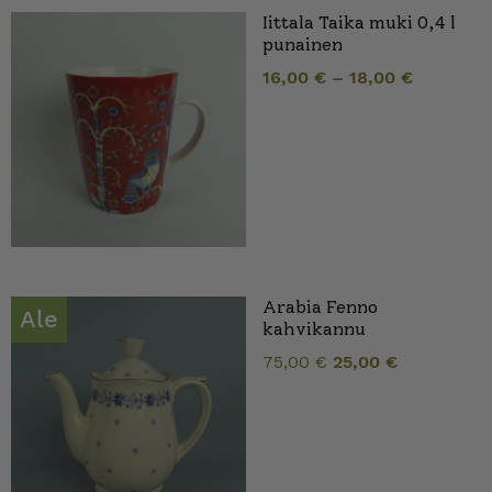
Iittala Taika muki 0,4 l
punainen
16,00
€
–
18,00
€
Arabia Fenno
Ale
kahvikannu
Alkuperäi
Nykyinen
75,00
€
25,00
€
hinta
hinta
oli:
on:
75,00 €.
25,00 €.