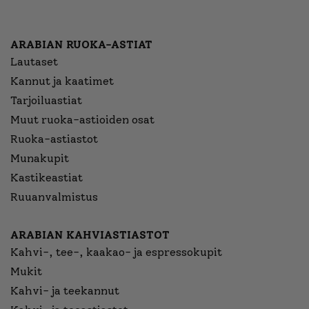
ARABIAN RUOKA-ASTIAT
Lautaset
Kannut ja kaatimet
Tarjoiluastiat
Muut ruoka-astioiden osat
Ruoka-astiastot
Munakupit
Kastikeastiat
Ruuanvalmistus
ARABIAN KAHVIASTIASTOT
Kahvi-, tee-, kaakao- ja espressokupit
Mukit
Kahvi- ja teekannut