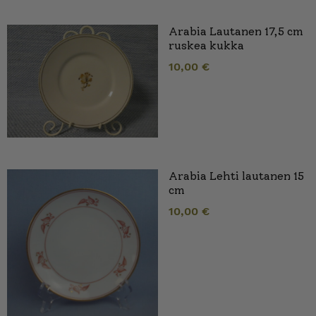
Arabia Lautanen 17,5 cm
ruskea kukka
10,00
€
Arabia Lehti lautanen 15
cm
10,00
€