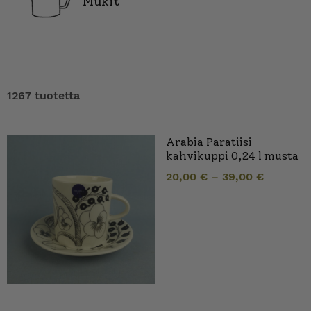
Mukit
1267 tuotetta
Arabia Paratiisi
kahvikuppi 0,24 l musta
20,00
€
–
39,00
€