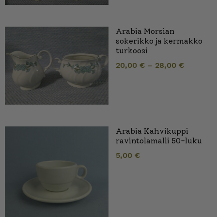
Arabia Morsian
sokerikko ja kermakko
turkoosi
20,00
€
–
28,00
€
Arabia Kahvikuppi
ravintolamalli 50-luku
5,00
€