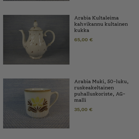
Arabia Kultaleima
kahvikannu kultainen
kukka
65,00
€
Arabia Muki, 50-luku,
ruskeakeltainen
puhalluskoriste, AG-
malli
35,00
€