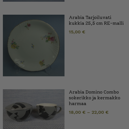
Arabia Tarjoiluvati
kukkia 25,5 cm RE-malli
15,00
€
Arabia Domino Combo
sokerikko ja kermakko
harmaa
18,00
€
–
22,00
€