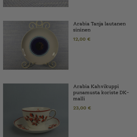
Arabia Tanja lautanen
sininen
12,00
€
Arabia Kahvikuppi
punamusta koriste DK-
malli
23,00
€