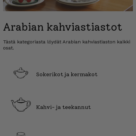
Arabian kahviastiastot
Tästä kategoriasta löydät Arabian kahviastiaston kaikki
osat.
Sokerikot ja kermakot
Kahvi- ja teekannut