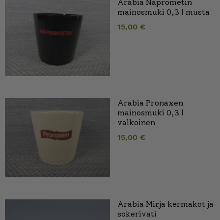
Arabia Naprometin
mainosmuki 0,3 l musta
15,00
€
Arabia Pronaxen
mainosmuki 0,3 l
valkoinen
15,00
€
Arabia Mirja kermakot ja
sokerivati