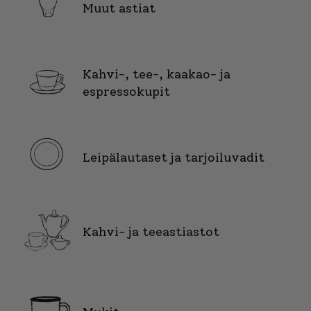
Muut astiat
Kahvi-, tee-, kaakao- ja
espressokupit
Leipälautaset ja tarjoiluvadit
Kahvi- ja teeastiastot