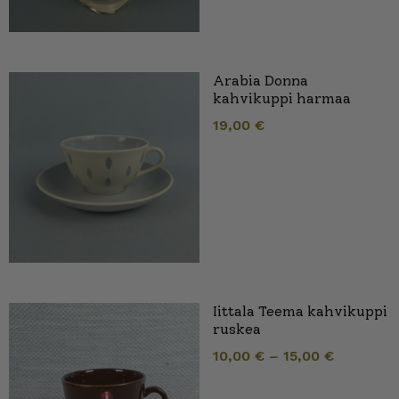
Arabia Donna
kahvikuppi harmaa
19,00
€
Iittala Teema kahvikuppi
ruskea
10,00
€
–
15,00
€