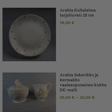
Arabia Kultaleima
tarjoiluvati 25 cm
18,00
€
Arabia Sokerikko ja
kermakko
vaaleanpunainen kukka
DK-malli
25,00
€
–
32,00
€