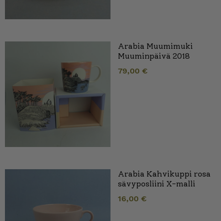
Arabia Muumimuki
Muuminpäivä 2018
79,00
€
Arabia Kahvikuppi rosa
sävyposliini X-malli
16,00
€