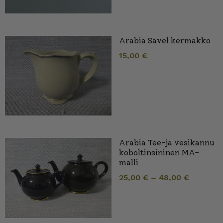
Arabia Sävel kermakko
15,00
€
Arabia Tee-ja vesikannu
koboltinsininen MA-
malli
25,00
€
–
48,00
€