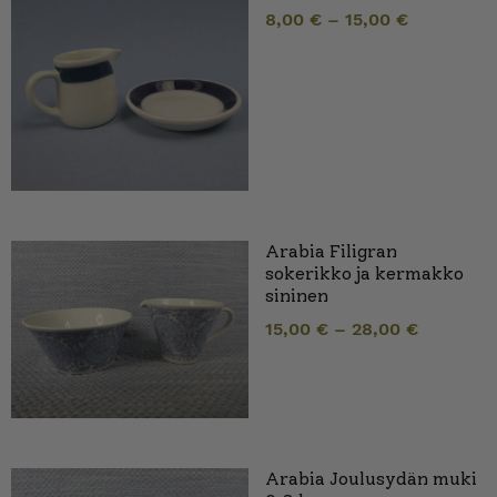
8,00
€
–
15,00
€
Arabia Filigran
sokerikko ja kermakko
sininen
15,00
€
–
28,00
€
Arabia Joulusydän muki