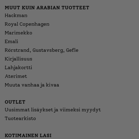
MUUT KUIN ARABIAN TUOTTEET
Hackman
Royal Copenhagen
Marimekko
Emali
Rörstrand, Gustavsberg, Gefle
Kirjallisuus
Lahjakortti
Aterimet
Muuta vanhaa ja kivaa
OUTLET
Uusimmat lisäykset ja viimeksi myydyt
Tuotearkisto
KOTIMAINEN LASI