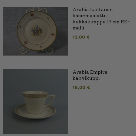
Arabia Lautanen
käsinmaalattu
kukkakimppu 17 cm RE-
malli
12,00
€
Arabia Empire
kahvikuppi
18,00
€