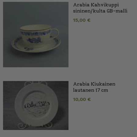
Arabia Kahvikuppi
sininen/kulta GB-malli
15,00
€
Arabia Kiukainen
lautanen 17 cm
10,00
€