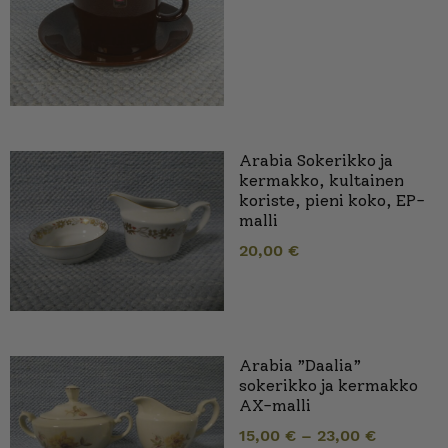
Arabia Sokerikko ja
kermakko, kultainen
koriste, pieni koko, EP-
malli
20,00
€
Arabia ”Daalia”
sokerikko ja kermakko
AX-malli
15,00
€
–
23,00
€