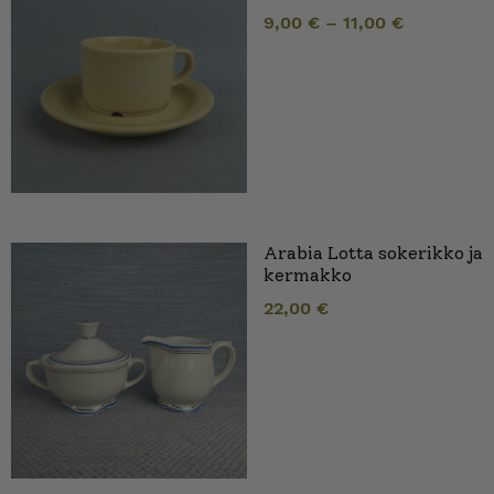
9,00
€
–
11,00
€
Arabia Lotta sokerikko ja
kermakko
22,00
€