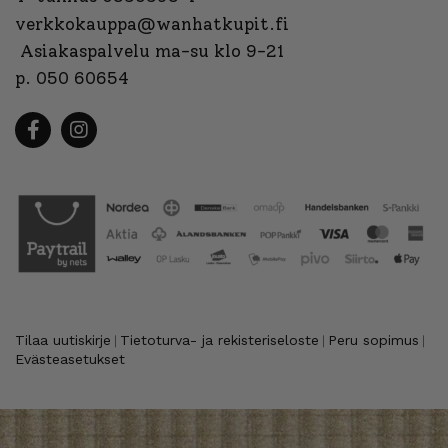
verkkokauppa@wanhatkupit.fi
Asiakaspalvelu ma-su klo 9-21
p. 050 60654
Tilaa uutiskirje
Tietoturva- ja rekisteriseloste
Peru sopimus
|
|
|
Evästeasetukset