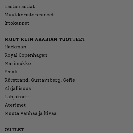
Lasten astiat
Muut koriste-esineet
Irtokannet
MUUT KUIN ARABIAN TUOTTEET
Hackman
Royal Copenhagen
Marimekko
Emali
Rörstrand, Gustavsberg, Gefle
Kirjallisuus
Lahjakortti
Aterimet
Muuta vanhaa ja kivaa
OUTLET