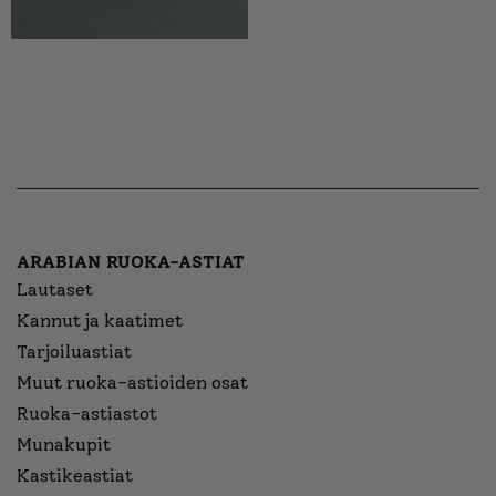
ARABIAN RUOKA-ASTIAT
Lautaset
Kannut ja kaatimet
Tarjoiluastiat
Muut ruoka-astioiden osat
Ruoka-astiastot
Munakupit
Kastikeastiat