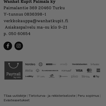
Wanhat Kupit Paimala ky
Paimalantie 369 20460 Turku
Y-tunnus 0836398-1
verkkokauppa@wanhatkupit.fi
Asiakaspalvelu ma-su klo 9-21
p. 050 60654
Tilaa uutiskirje
Tietoturva- ja rekisteriseloste
Peru sopimus
|
|
|
Evästeasetukset