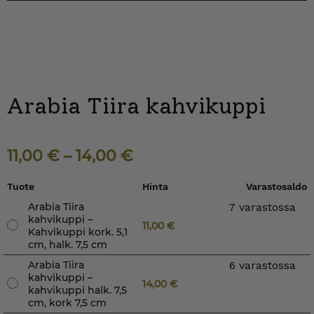
Arabia Tiira kahvikuppi
11,00
€
–
14,00
€
Tuote
Hinta
Varastosaldo
Arabia Tiira
7 varastossa
kahvikuppi –
11,00
€
Kahvikuppi kork. 5,1
cm, halk. 7,5 cm
Arabia Tiira
6 varastossa
kahvikuppi –
14,00
€
kahvikuppi halk. 7,5
cm, kork 7,5 cm