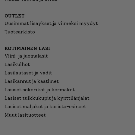
OUTLET
Uusimmat lisäykset ja viimeksi myydyt
Tuotearkisto
KOTIMAINEN LASI
Viini-ja juomalasit
Lasikulhot
Lasilautaset ja vadit
Lasikannut ja kaatimet
Lasiset sokerikot ja kermakot
Lasiset tuikkukupit ja kynttilänjalat
Lasiset maljakot ja koriste-esineet
Muut lasituotteet