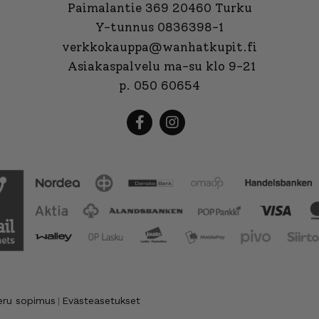
Paimalantie 369 20460 Turku
Y-tunnus 0836398-1
verkkokauppa@wanhatkupit.fi
Asiakaspalvelu ma-su klo 9-21
p. 050 60654
eru sopimus
Evästeasetukset
|