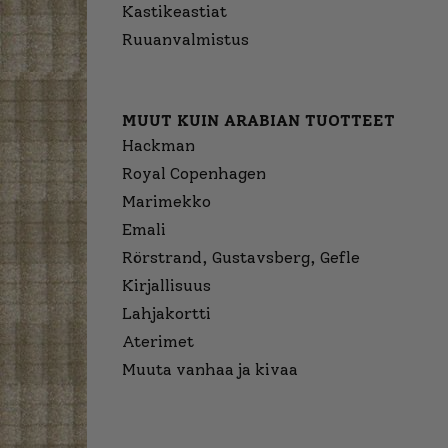
Kastikeastiat
Ruuanvalmistus
MUUT KUIN ARABIAN TUOTTEET
Hackman
Royal Copenhagen
Marimekko
Emali
Rörstrand, Gustavsberg, Gefle
Kirjallisuus
Lahjakortti
Aterimet
Muuta vanhaa ja kivaa