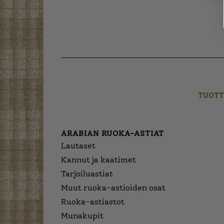
TUOTT
ARABIAN RUOKA-ASTIAT
Lautaset
Kannut ja kaatimet
Tarjoiluastiat
Muut ruoka-astioiden osat
Ruoka-astiastot
Munakupit