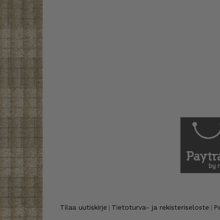
Tilaa uutiskirje
Tietoturva- ja rekisteriseloste
P
|
|