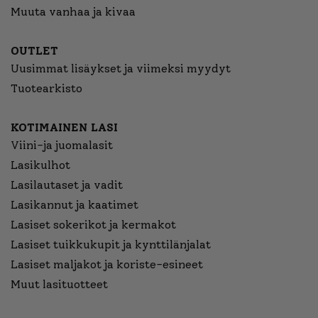
Muuta vanhaa ja kivaa
OUTLET
Uusimmat lisäykset ja viimeksi myydyt
Tuotearkisto
KOTIMAINEN LASI
Viini-ja juomalasit
Lasikulhot
Lasilautaset ja vadit
Lasikannut ja kaatimet
Lasiset sokerikot ja kermakot
Lasiset tuikkukupit ja kynttilänjalat
Lasiset maljakot ja koriste-esineet
Muut lasituotteet