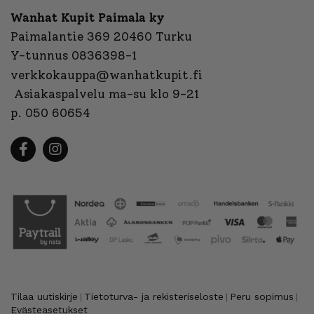
Wanhat Kupit Paimala ky
Paimalantie 369 20460 Turku
Y-tunnus 0836398-1
verkkokauppa@wanhatkupit.fi
Asiakaspalvelu ma-su klo 9-21
p. 050 60654
Tilaa uutiskirje
Tietoturva- ja rekisteriseloste
Peru sopimus
|
|
|
Evästeasetukset