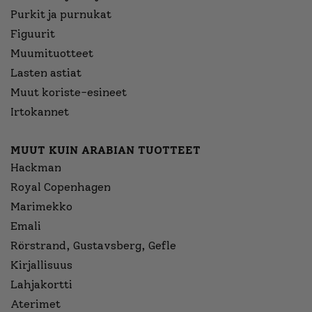
Purkit ja purnukat
Figuurit
Muumituotteet
Lasten astiat
Muut koriste-esineet
Irtokannet
MUUT KUIN ARABIAN TUOTTEET
Hackman
Royal Copenhagen
Marimekko
Emali
Rörstrand, Gustavsberg, Gefle
Kirjallisuus
Lahjakortti
Aterimet